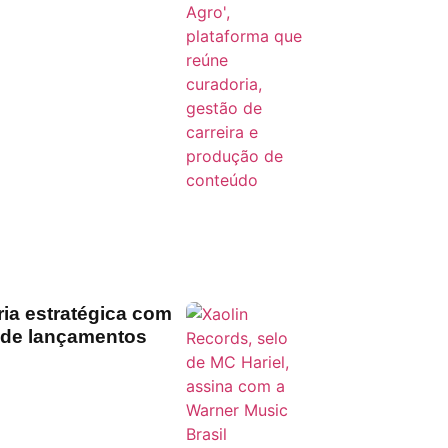
ria estratégica com
o de lançamentos