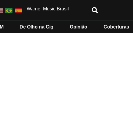
MM
De Olho na Gig
Opinião
Coberturas