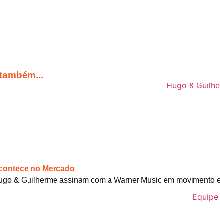
 também...
contece no Mercado
ugo & Guilherme assinam com a Warner Music em movimento es