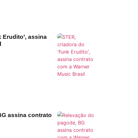
 Erudito’, assina
l
BG assina contrato