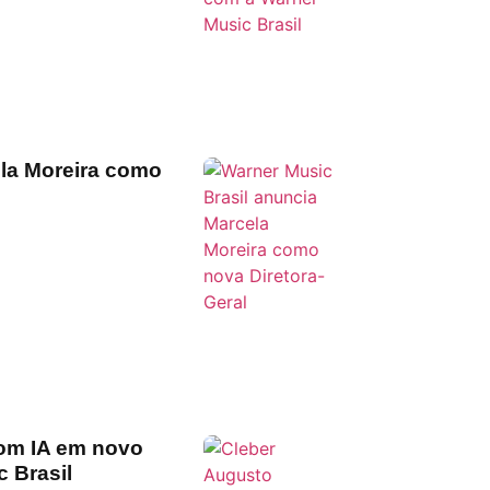
ela Moreira como
com IA em novo
 Brasil