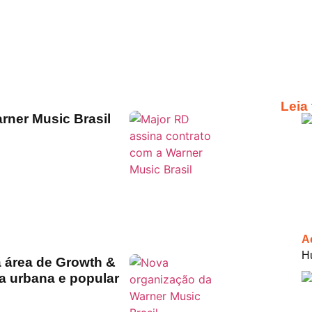
Leia
rner Music Brasil
A
H
a área de Growth &
a urbana e popular