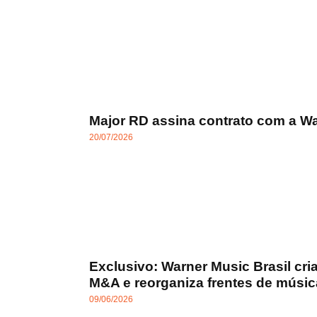
Major RD assina contrato com a Wa
20/07/2026
Exclusivo: Warner Music Brasil cri
M&A e reorganiza frentes de músic
09/06/2026