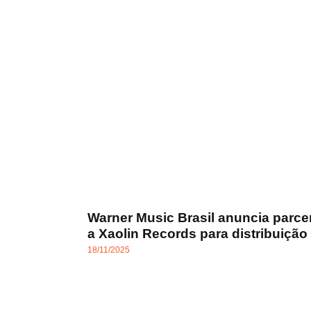
Warner Music Brasil anuncia parce
a Xaolin Records para distribuiçã
18/11/2025