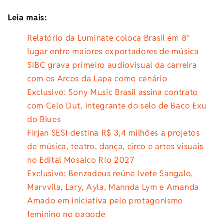
Leia mais:
Relatório da Luminate coloca Brasil em 8º
lugar entre maiores exportadores de música
SIBC grava primeiro audiovisual da carreira
com os Arcos da Lapa como cenário
Exclusivo: Sony Music Brasil assina contrato
com Celo Dut, integrante do selo de Baco Exu
do Blues
Firjan SESI destina R$ 3,4 milhões a projetos
de música, teatro, dança, circo e artes visuais
no Edital Mosaico Rio 2027
Exclusivo: Benzadeus reúne Ivete Sangalo,
Marvvila, Lary, Ayla, Mannda Lym e Amanda
Amado em iniciativa pelo protagonismo
feminino no pagode