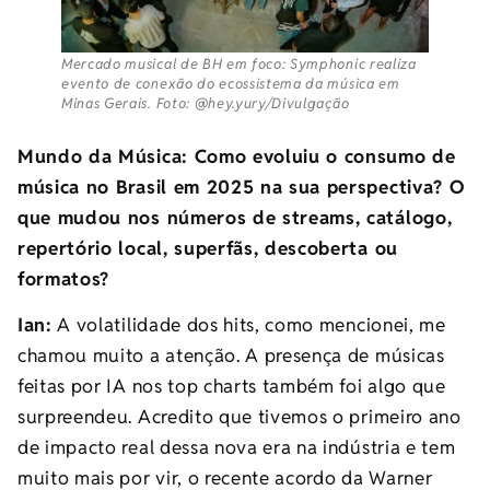
Mercado musical de BH em foco: Symphonic realiza
evento de conexão do ecossistema da música em
Minas Gerais. Foto: @hey.yury/Divulgação
Mundo da Música: Como evoluiu o consumo de
música no Brasil em 2025 na sua perspectiva? O
que mudou nos números de streams, catálogo,
repertório local, superfãs, descoberta ou
formatos?
Ian:
A volatilidade dos hits, como mencionei, me
chamou muito a atenção. A presença de músicas
feitas por IA nos top charts também foi algo que
surpreendeu. Acredito que tivemos o primeiro ano
de impacto real dessa nova era na indústria e tem
muito mais por vir, o recente acordo da Warner