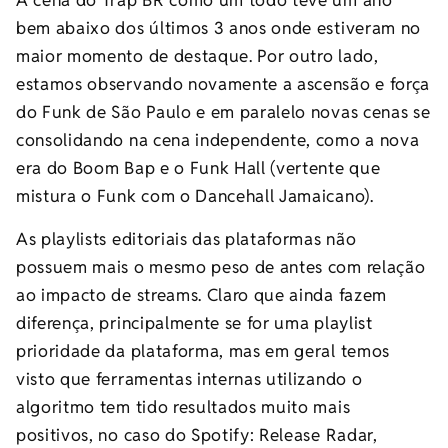
A cena do Trap BR como um todo teve um ano
bem abaixo dos últimos 3 anos onde estiveram no
maior momento de destaque. Por outro lado,
estamos observando novamente a ascensão e força
do Funk de São Paulo e em paralelo novas cenas se
consolidando na cena independente, como a nova
era do Boom Bap e o Funk Hall (vertente que
mistura o Funk com o Dancehall Jamaicano).
As playlists editoriais das plataformas não
possuem mais o mesmo peso de antes com relação
ao impacto de streams. Claro que ainda fazem
diferença, principalmente se for uma playlist
prioridade da plataforma, mas em geral temos
visto que ferramentas internas utilizando o
algoritmo tem tido resultados muito mais
positivos, no caso do Spotify: Release Radar,