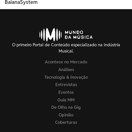
BaianaSystem
O primeiro Portal de Conteúdo especializado na Indústria
Musical.
Acontece no Mercado
Análises
Tecnologia & Inovação
Entrevistas
Eventos
Guia MM
De Olho na Gig
Opinião
Coberturas