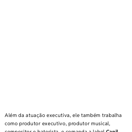
Além da atuação executiva, ele também trabalha
como produtor executivo, produtor musical,
compositor e baterista, e comanda a label
Canil