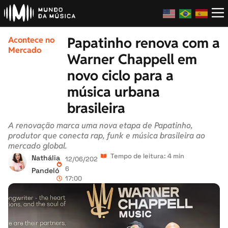
Papatinho renova com a
Acontece no
Mercado
Warner Chappell em
novo ciclo para a
música urbana
brasileira
A renovação marca uma nova etapa de Papatinho,
produtor que conecta rap, funk e música brasileira ao
mercado global.
Tempo de leitura: 4 min
Nathália
12/06/202
6
Pandeló
17:00