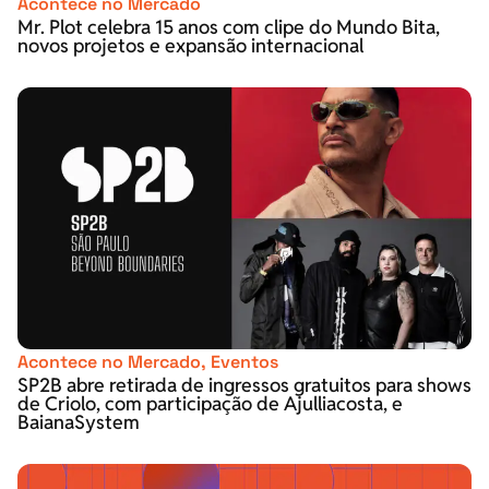
Acontece no Mercado
Mr. Plot celebra 15 anos com clipe do Mundo Bita,
novos projetos e expansão internacional
Acontece no Mercado
,
Eventos
SP2B abre retirada de ingressos gratuitos para shows
de Criolo, com participação de Ajulliacosta, e
BaianaSystem