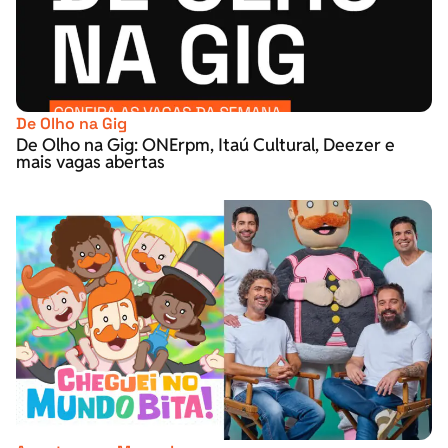
De Olho na Gig
De Olho na Gig: ONErpm, Itaú Cultural, Deezer e
mais vagas abertas