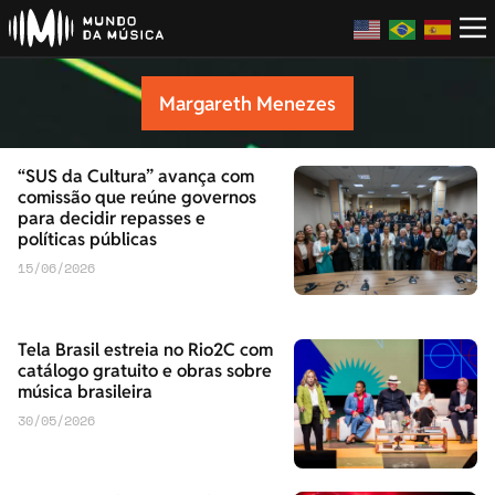
Margareth Menezes
“SUS da Cultura” avança com
comissão que reúne governos
para decidir repasses e
políticas públicas
15/06/2026
Tela Brasil estreia no Rio2C com
catálogo gratuito e obras sobre
música brasileira
30/05/2026