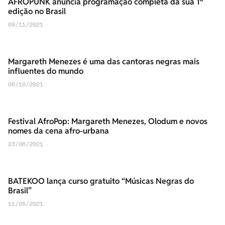
AFROPUNK anuncia programação completa da sua 1ª
edição no Brasil
09/11/2021
Margareth Menezes é uma das cantoras negras mais
influentes do mundo
06/10/2021
Festival AfroPop: Margareth Menezes, Olodum e novos
nomes da cena afro-urbana
23/06/2021
BATEKOO lança curso gratuito “Músicas Negras do
Brasil”
11/05/2021