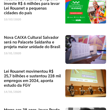
investe R$ 6 milhões para levar
Lei Rouanet a pequenas
cidades do país
10/03/2026
Nova CAIXA Cultural Salvador
será no Palacete Saldanha e
projeta maior unidade do Brasil
19/01/2026
Lei Rouanet movimentou R$
25,7 bilhões e sustentou 228 mil
empregos em 2024, aponta
estudo da FGV
14/01/2026
Morre aos 38 anos Joyce Prado,