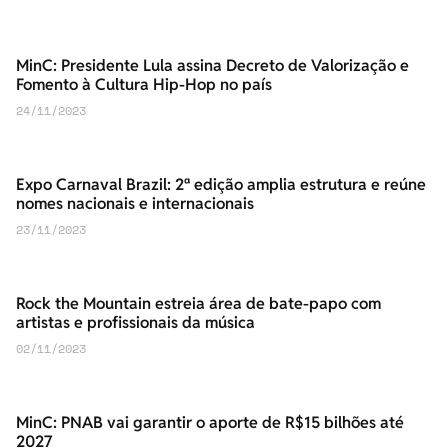
MinC: Presidente Lula assina Decreto de Valorização e
Fomento à Cultura Hip-Hop no país
24/11/2023
Expo Carnaval Brazil: 2ª edição amplia estrutura e reúne
nomes nacionais e internacionais
23/11/2023
Rock the Mountain estreia área de bate-papo com
artistas e profissionais da música
02/11/2023
MinC: PNAB vai garantir o aporte de R$15 bilhões até
2027