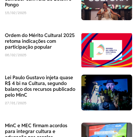
Pongo
15/02/2025
Ordem do Mérito Cultural 2025
retoma indicações com
participação popular
06/02/2025
Lei Paulo Gustavo injeta quase
R$ 4 bi na Cultura, segundo
balanço dos recursos publicado
pelo MinC
27/01/2025
MinC e MEC firmam acordos
para integrar cultura e