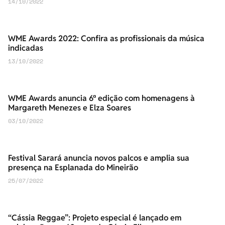
14/10/2022
WME Awards 2022: Confira as profissionais da música
indicadas
13/10/2022
WME Awards anuncia 6ª edição com homenagens à
Margareth Menezes e Elza Soares
03/10/2022
Festival Sarará anuncia novos palcos e amplia sua
presença na Esplanada do Mineirão
25/07/2022
“Cássia Reggae”: Projeto especial é lançado em