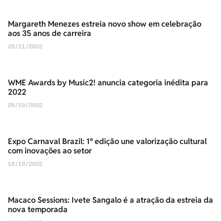
Margareth Menezes estreia novo show em celebração
aos 35 anos de carreira
28/11/2022
WME Awards by Music2! anuncia categoria inédita para
2022
25/10/2022
Expo Carnaval Brazil: 1ª edição une valorização cultural
com inovações ao setor
16/10/2022
Macaco Sessions: Ivete Sangalo é a atração da estreia da
nova temporada