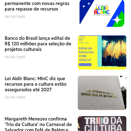
permanente com novas regras
para repasse de recursos
06/05/2025
Banco do Brasil lança edital de
R$ 120 milhões para seleção de
projetos culturais
09/04/2025
Lei Aldir Blanc: MinC diz que
recursos para a cultura estão
assegurados até 2027
18/03/2025
Margareth Menezes confirma
‘Trio da Cultura’ no Carnaval de
Salvador com Fafá de Belém e