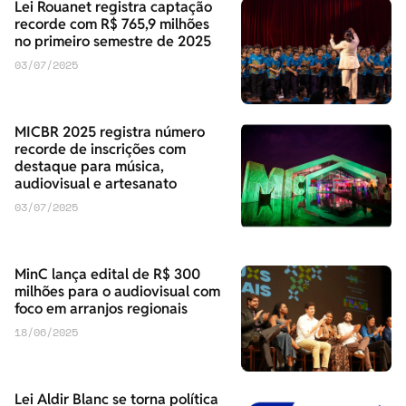
Lei Rouanet registra captação
recorde com R$ 765,9 milhões
no primeiro semestre de 2025
03/07/2025
MICBR 2025 registra número
recorde de inscrições com
destaque para música,
audiovisual e artesanato
03/07/2025
MinC lança edital de R$ 300
milhões para o audiovisual com
foco em arranjos regionais
18/06/2025
Lei Aldir Blanc se torna política