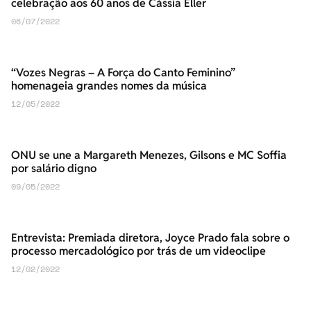
celebração aos 60 anos de Cássia Eller
06/07/2022
“Vozes Negras – A Força do Canto Feminino”
homenageia grandes nomes da música
12/05/2022
ONU se une a Margareth Menezes, Gilsons e MC Soffia
por salário digno
09/05/2022
Entrevista: Premiada diretora, Joyce Prado fala sobre o
processo mercadológico por trás de um videoclipe
12/02/2022