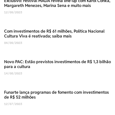
Exclusivo: Festival MADA revela line-up com Karol Conká,
Margareth Menezes, Marina Sena e muito mais
12/09/2023
Com investimentos de R$ 61 milhões, Política Nacional
Cultura Viva é reativada; saiba mais
04/09/2023
Novo PAC: Estão previstos investimentos de R$ 1,3 bilhão
para a cultura
14/08/2023
Funarte lança programas de fomento com investimentos
de R$ 52 milhões
12/07/2023