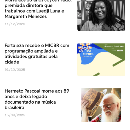
premiada diretora que
trabalhou com Luedji Luna e
Margareth Menezes
11/12/2025
Fortaleza recebe o MICBR com
programação ampliada e
atividades gratuitas pela
cidade
01/12/2025
Hermeto Pascoal morre aos 89
anos e deixa legado
documentado na música
brasileira
15/09/2025