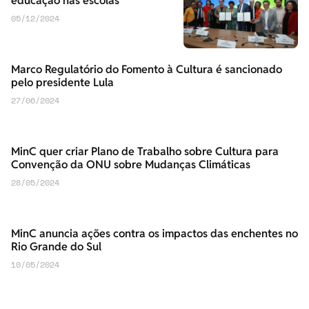
educação nas escolas
05/12/2024
Marco Regulatório do Fomento à Cultura é sancionado
pelo presidente Lula
27/06/2024
MinC quer criar Plano de Trabalho sobre Cultura para
Convenção da ONU sobre Mudanças Climáticas
28/05/2024
MinC anuncia ações contra os impactos das enchentes no
Rio Grande do Sul
10/05/2024