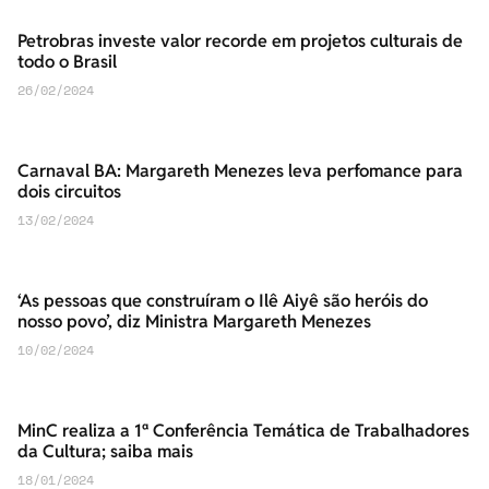
Petrobras investe valor recorde em projetos culturais de
todo o Brasil
26/02/2024
Carnaval BA: Margareth Menezes leva perfomance para
dois circuitos
13/02/2024
‘As pessoas que construíram o Ilê Aiyê são heróis do
nosso povo’, diz Ministra Margareth Menezes
10/02/2024
MinC realiza a 1ª Conferência Temática de Trabalhadores
da Cultura; saiba mais
18/01/2024