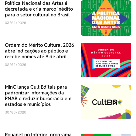
Política Nacional das Artes é
decretada e cria marco inédito
para o setor cultural no Brasil
03/04/2026
Ordem do Mérito Cultural 2026
abre indicações ao público e
recebe nomes até 9 de abril
02/04/2026
MinC lança Cult Editais para
padronizar informações da
PNAB e reduzir burocracia em
estados e municípios
30/03/2026
Rouanet no Interior: programa