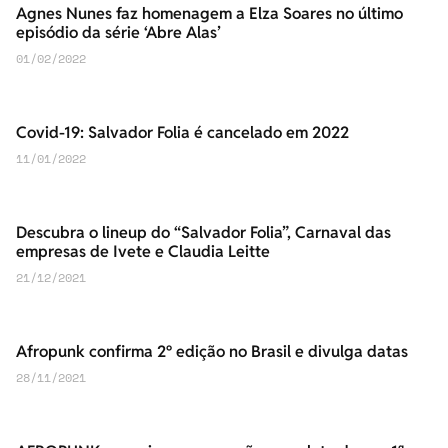
Agnes Nunes faz homenagem a Elza Soares no último
episódio da série ‘Abre Alas’
01/02/2022
Covid-19: Salvador Folia é cancelado em 2022
11/01/2022
Descubra o lineup do “Salvador Folia”, Carnaval das
empresas de Ivete e Claudia Leitte
21/12/2021
Afropunk confirma 2º edição no Brasil e divulga datas
28/11/2021