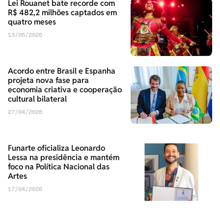
Lei Rouanet bate recorde com
R$ 482,2 milhões captados em
quatro meses
13/05/2026
Acordo entre Brasil e Espanha
projeta nova fase para
economia criativa e cooperação
cultural bilateral
27/04/2026
Funarte oficializa Leonardo
Lessa na presidência e mantém
foco na Política Nacional das
Artes
17/04/2026