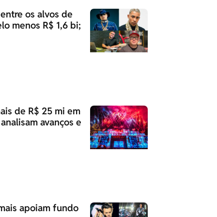
 entre os alvos de
lo menos R$ 1,6 bi;
mais de R$ 25 mi em
analisam avanços e
e mais apoiam fundo