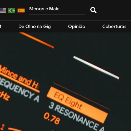
M
De Olho na Gig
Opinião
Coberturas