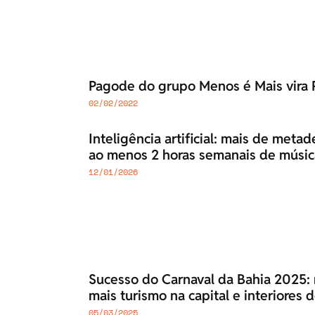
Pagode do grupo Menos é Mais vira P
02/02/2022
Inteligência artificial: mais de meta
ao menos 2 horas semanais de músic
12/01/2026
Sucesso do Carnaval da Bahia 2025: 
mais turismo na capital e interiores 
05/03/2025