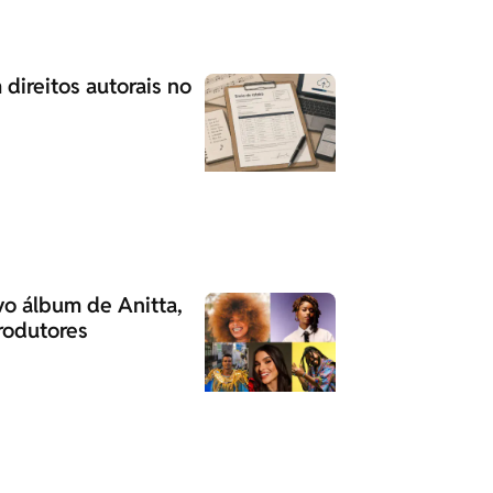
 direitos autorais no
o álbum de Anitta,
rodutores