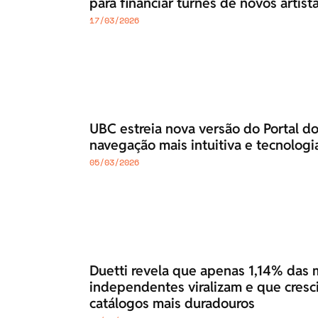
para financiar turnês de novos artist
17/03/2026
UBC estreia nova versão do Portal d
navegação mais intuitiva e tecnolo
05/03/2026
Duetti revela que apenas 1,14% das 
independentes viralizam e que cresc
catálogos mais duradouros