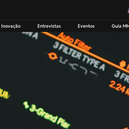
 Inovação
Entrevistas
Eventos
Guia M