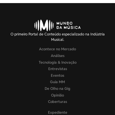
O primeiro Portal de Conteúdo especializado na Indústria
Musical.
Acontece no Mercado
Análises
Tecnologia & Inovação
Entrevistas
Eventos
Guia MM
De Olho na Gig
Opinião
Coberturas
Expediente