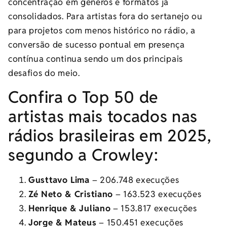
concentração em gêneros e formatos já
consolidados. Para artistas fora do sertanejo ou
para projetos com menos histórico no rádio, a
conversão de sucesso pontual em presença
contínua continua sendo um dos principais
desafios do meio.
Confira o Top 50 de
artistas mais tocados nas
rádios brasileiras em 2025,
segundo a Crowley:
Gusttavo Lima
– 206.748 execuções
Zé Neto & Cristiano
– 163.523 execuções
Henrique & Juliano
– 153.817 execuções
Jorge & Mateus
– 150.451 execuções