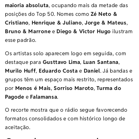
maioria absoluta
, ocupando mais da metade das
posições do Top 50. Nomes como
Zé Neto &
Cristiano
,
Henrique & Juliano
,
Jorge & Mateus
,
Bruno & Marrone
e
Diego & Victor Hugo
ilustram
esse padrão.
Os artistas solo aparecem logo em seguida, com
destaque para
Gusttavo Lima
,
Luan Santana
,
Murilo Huff
,
Eduardo Costa
e
Daniel
. Já bandas e
grupos têm um espaço mais restrito, representados
por
Menos é Mais
,
Sorriso Maroto
,
Turma do
Pagode
e
Falamansa
.
O recorte mostra que o rádio segue favorecendo
formatos consolidados e com histórico longo de
aceitação.