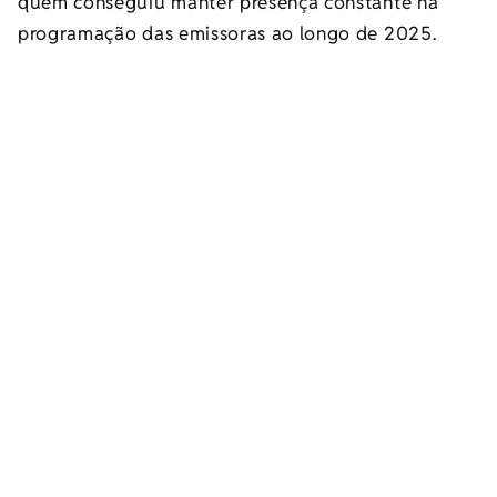
quem conseguiu manter presença constante na
programação das emissoras ao longo de 2025.