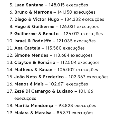
Luan Santana
– 148.015 execuções
Bruno & Marrone
– 141.150 execuções
Diego & Victor Hugo
– 134.332 execuções
Hugo & Guilherme
– 126.031 execuções
Guilherme & Benuto
– 126.012 execuções
Israel & Rodolffo
– 121.035 execuções
Ana Castela
– 115.580 execuções
Simone Mendes
– 113.684 execuções
Clayton & Romário
– 112.504 execuções
Matheus & Kauan
– 105.002 execuções
João Neto & Frederico
– 103.367 execuções
Menos é Mais
– 102.671 execuções
Zezé Di Camargo & Luciano
– 101.166
execuções
Marília Mendonça
– 93.828 execuções
Maiara & Maraisa
– 85.371 execuções