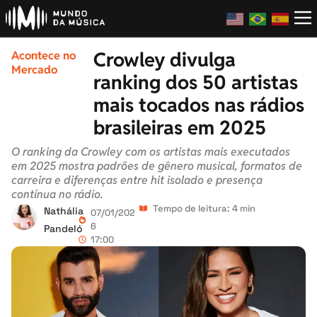
Crowley divulga
Acontece no
Mercado
ranking dos 50 artistas
mais tocados nas rádios
brasileiras em 2025
O ranking da Crowley com os artistas mais executados
em 2025 mostra padrões de gênero musical, formatos de
carreira e diferenças entre hit isolado e presença
contínua no rádio.
Tempo de leitura: 4 min
Nathália
07/01/202
6
Pandeló
17:00