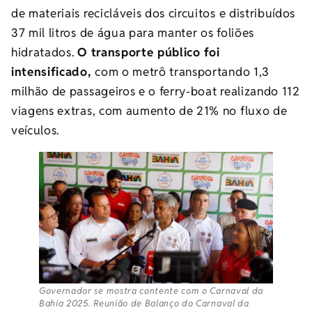
de materiais recicláveis dos circuitos e distribuídos
37 mil litros de água para manter os foliões
hidratados.
O transporte público foi
intensificado,
com o metrô transportando 1,3
milhão de passageiros e o ferry-boat realizando 112
viagens extras, com aumento de 21% no fluxo de
veículos.
Governador se mostra contente com o Carnaval da
Bahia 2025. Reunião de Balanço do Carnaval da