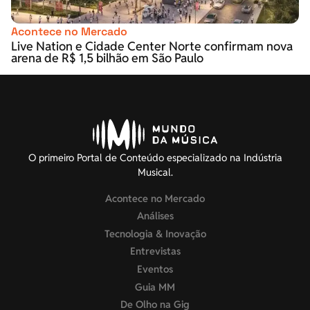
Acontece no Mercado
Live Nation e Cidade Center Norte confirmam nova
arena de R$ 1,5 bilhão em São Paulo
O primeiro Portal de Conteúdo especializado na Indústria
Musical.
Acontece no Mercado
Análises
Tecnologia & Inovação
Entrevistas
Eventos
Guia MM
De Olho na Gig