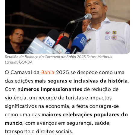
Reunião de Balanço do Carnaval da Bahia 2025.Fotos: Matheus
Landim/GOVBA
O Carnaval da
Bahia
2025 se despede como uma
das edições
mais seguras e inclusivas da história.
Com
números impressionantes
de redução de
violência, um recorde de turistas e impactos
significativos na economia, a festa consagra-se
como uma das
maiores
celebrações populares do
mundo
, com avanços em segurança, saúde,
transporte e direitos sociais.