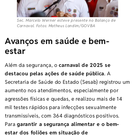
Sec. Marcelo Werner esteve presente no Balanço de
Carnaval. Fotos: Matheus Landim/GOVBA
Avanços em saúde e bem-
estar
Além da segurança, o
carnaval de 2025 se
destacou pelas ações de saúde pública
. A
Secretaria de Saúde do Estado (Sesab) registrou um
aumento nos atendimentos, especialmente por
agressões físicas e quedas, e realizou mais de 14
mil testes rápidos para infecções sexualmente
transmissíveis, com 364 diagnósticos positivos.
Para
garantir a segurança alimentar e o bem-
estar dos foliões em situação de