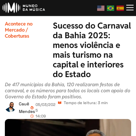
Sucesso do Carnaval
Acontece no
Mercado
/
da Bahia 2025:
Coberturas
menos violência e
mais turismo na
capital e interiores
do Estado
De 417 municipios da Bahia, 120 realizaram festas de
carnaval, e os números para todos os locais com apoio do
Governo do Estado foram positivos.
Tempo de leitura: 3 min
Cauê
05/03/202
5
Mendes
14:09