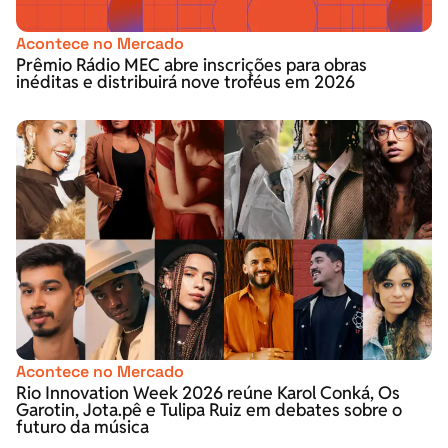
Acontece no Mercado
Prêmio Rádio MEC abre inscrições para obras
inéditas e distribuirá nove troféus em 2026
Acontece no Mercado
Rio Innovation Week 2026 reúne Karol Conká, Os
Garotin, Jota.pê e Tulipa Ruiz em debates sobre o
futuro da música