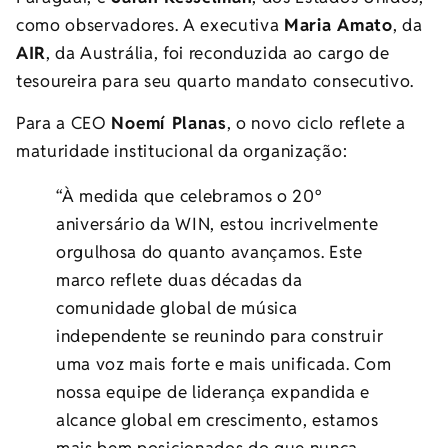
como observadores. A executiva
Maria Amato
, da
AIR
, da Austrália, foi reconduzida ao cargo de
tesoureira para seu quarto mandato consecutivo.
Para a CEO
Noemí Planas
, o novo ciclo reflete a
maturidade institucional da organização:
“À medida que celebramos o 20º
aniversário da WIN, estou incrivelmente
orgulhosa do quanto avançamos. Este
marco reflete duas décadas da
comunidade global de música
independente se reunindo para construir
uma voz mais forte e mais unificada. Com
nossa equipe de liderança expandida e
alcance global em crescimento, estamos
mais bem posicionados do que nunca