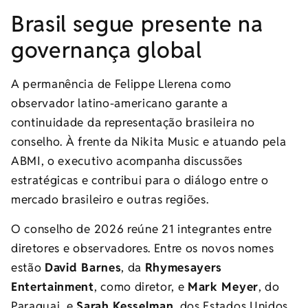
Brasil segue presente na
governança global
A permanência de Felippe Llerena como
observador latino-americano garante a
continuidade da representação brasileira no
conselho. À frente da Nikita Music e atuando pela
ABMI, o executivo acompanha discussões
estratégicas e contribui para o diálogo entre o
mercado brasileiro e outras regiões.
O conselho de 2026 reúne 21 integrantes entre
diretores e observadores. Entre os novos nomes
estão
David Barnes
, da
Rhymesayers
Entertainment
, como diretor, e
Mark Meyer
, do
Paraguai, e
Sarah Kesselman
, dos Estados Unidos,