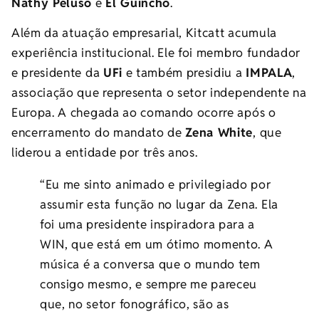
Nathy Peluso
e
El Guincho
.
Além da atuação empresarial, Kitcatt acumula
experiência institucional. Ele foi membro fundador
e presidente da
UFi
e também presidiu a
IMPALA
,
associação que representa o setor independente na
Europa. A chegada ao comando ocorre após o
encerramento do mandato de
Zena White
, que
liderou a entidade por três anos.
“Eu me sinto animado e privilegiado por
assumir esta função no lugar da Zena. Ela
foi uma presidente inspiradora para a
WIN, que está em um ótimo momento. A
música é a conversa que o mundo tem
consigo mesmo, e sempre me pareceu
que, no setor fonográfico, são as