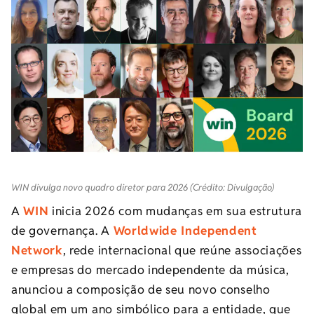
WIN divulga novo quadro diretor para 2026 (Crédito: Divulgação)
A
WIN
inicia 2026 com mudanças em sua estrutura
de governança. A
Worldwide Independent
Network
, rede internacional que reúne associações
e empresas do mercado independente da música,
anunciou a composição de seu novo conselho
global em um ano simbólico para a entidade, que