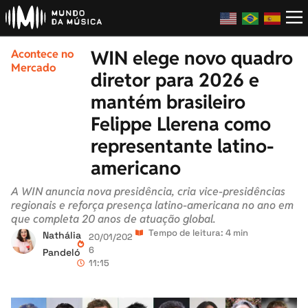
WIN elege novo quadro
Acontece no
Mercado
diretor para 2026 e
mantém brasileiro
Felippe Llerena como
representante latino-
americano
A WIN anuncia nova presidência, cria vice-presidências
regionais e reforça presença latino-americana no ano em
que completa 20 anos de atuação global.
Tempo de leitura: 4 min
Nathália
20/01/202
6
Pandeló
11:15