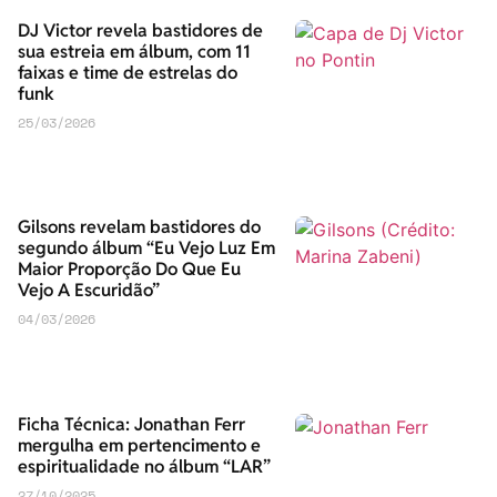
DJ Victor revela bastidores de
sua estreia em álbum, com 11
faixas e time de estrelas do
funk
25/03/2026
Gilsons revelam bastidores do
segundo álbum “Eu Vejo Luz Em
Maior Proporção Do Que Eu
Vejo A Escuridão”
04/03/2026
Ficha Técnica: Jonathan Ferr
mergulha em pertencimento e
espiritualidade no álbum “LAR”
27/10/2025