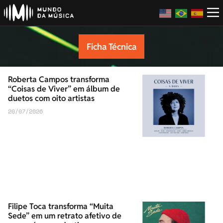
Ficha Técnica
Roberta Campos transforma
“Coisas de Viver” em álbum de
duetos com oito artistas
20/07/2026
Filipe Toca transforma “Muita
Sede” em um retrato afetivo de