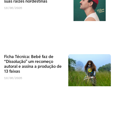
suas raízes nordestinas
18/06/2026
Ficha Técnica: Bebé faz de
“Dissolução” um recomeço
autoral e assina a produção de
13 faixas
10/06/2026