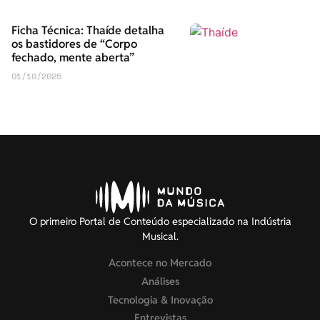
Ficha Técnica: Thaíde detalha
os bastidores de “Corpo
fechado, mente aberta”
01/10/2025
O primeiro Portal de Conteúdo especializado na Indústria
Musical.
Acontece no Mercado
Análises
Tecnologia & Inovação
Entrevistas