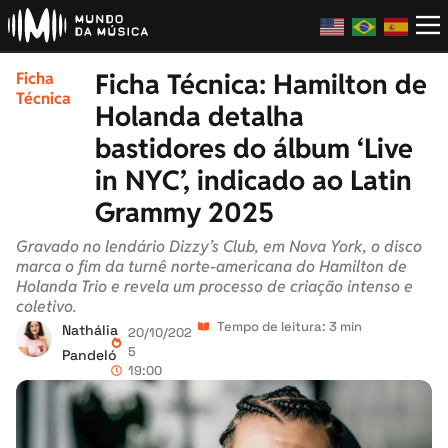
Ficha Técnica: Hamilton de
Ficha
Técnica
Holanda detalha
bastidores do álbum ‘Live
in NYC’, indicado ao Latin
Grammy 2025
Gravado no lendário Dizzy’s Club, em Nova York, o disco
marca o fim da turnê norte-americana do Hamilton de
Holanda Trio e revela um processo de criação intenso e
coletivo.
Tempo de leitura: 3 min
Nathália
20/10/202
5
Pandeló
19:00