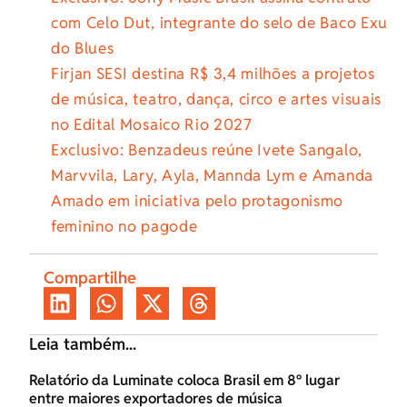
com Celo Dut, integrante do selo de Baco Exu
do Blues
Firjan SESI destina R$ 3,4 milhões a projetos
de música, teatro, dança, circo e artes visuais
no Edital Mosaico Rio 2027
Exclusivo: Benzadeus reúne Ivete Sangalo,
Marvvila, Lary, Ayla, Mannda Lym e Amanda
Amado em iniciativa pelo protagonismo
feminino no pagode
Compartilhe
Leia também...
Relatório da Luminate coloca Brasil em 8º lugar
entre maiores exportadores de música