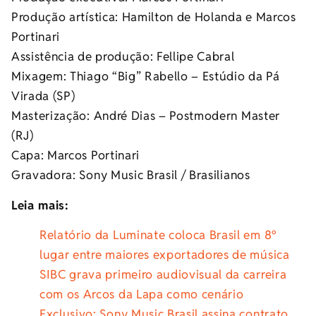
Produção artística: Hamilton de Holanda e Marcos
Portinari
Assistência de produção: Fellipe Cabral
Mixagem: Thiago “Big” Rabello – Estúdio da Pá
Virada (SP)
Masterização: André Dias – Postmodern Master
(RJ)
Capa: Marcos Portinari
Gravadora: Sony Music Brasil / Brasilianos
Leia mais:
Relatório da Luminate coloca Brasil em 8º
lugar entre maiores exportadores de música
SIBC grava primeiro audiovisual da carreira
com os Arcos da Lapa como cenário
Exclusivo: Sony Music Brasil assina contrato