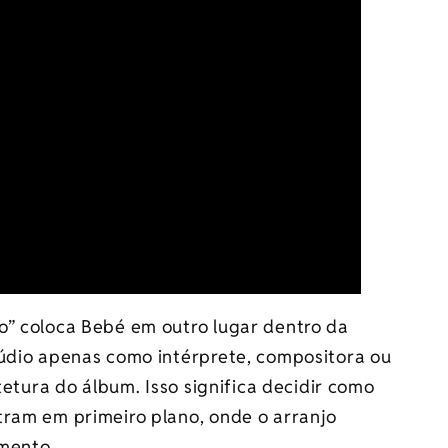
o” coloca Bebé em outro lugar dentro da
túdio apenas como intérprete, compositora ou
itetura do álbum. Isso significa decidir como
tram em primeiro plano, onde o arranjo
imento.