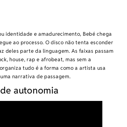
gou identidade e amadurecimento, Bebé chega
egue ao processo. O disco não tenta esconder
az deles parte da linguagem. As faixas passam
rock, house, rap e afrobeat, mas sem a
organiza tudo é a forma como a artista usa
 uma narrativa de passagem.
 de autonomia