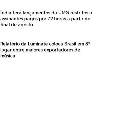
Índia terá lançamentos da UMG restritos a
assinantes pagos por 72 horas a partir do
final de agosto
Relatório da Luminate coloca Brasil em 8º
lugar entre maiores exportadores de
música