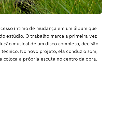
ocesso íntimo de mudança em um álbum que
o estúdio. O trabalho marca a primeira vez
dução musical de um disco completo, decisão
técnico. No novo projeto, ela conduz o som,
e coloca a própria escuta no centro da obra.