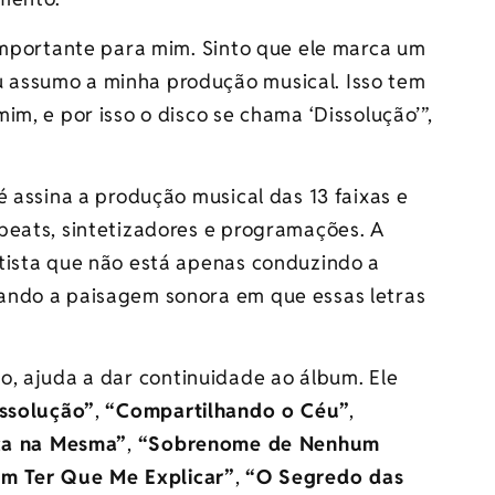
 importante para mim. Sinto que ele marca um
 assumo a minha produção musical. Isso tem
m, e por isso o disco se chama ‘Dissolução’”,
é assina a produção musical das 13 faixas e
beats, sintetizadores e programações. A
tista que não está apenas conduzindo a
ando a paisagem sonora em que essas letras
ão, ajuda a dar continuidade ao álbum. Ele
ssolução”
,
“Compartilhando o Céu”
,
ca na Mesma”
,
“Sobrenome de Nenhum
m Ter Que Me Explicar”
,
“O Segredo das