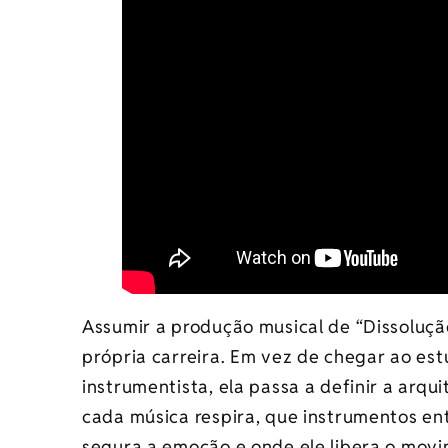
Assumir a produção musical de “Dissoluçã
própria carreira. Em vez de chegar ao es
instrumentista, ela passa a definir a arqu
cada música respira, que instrumentos en
segura a emoção e onde ele libera o mov