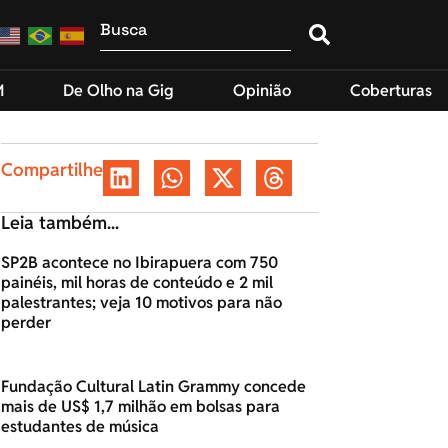
M
De Olho na Gig
Opinião
Coberturas
Compartilhe
Leia também...
SP2B acontece no Ibirapuera com 750
painéis, mil horas de conteúdo e 2 mil
palestrantes; veja 10 motivos para não
perder
Fundação Cultural Latin Grammy concede
mais de US$ 1,7 milhão em bolsas para
estudantes de música