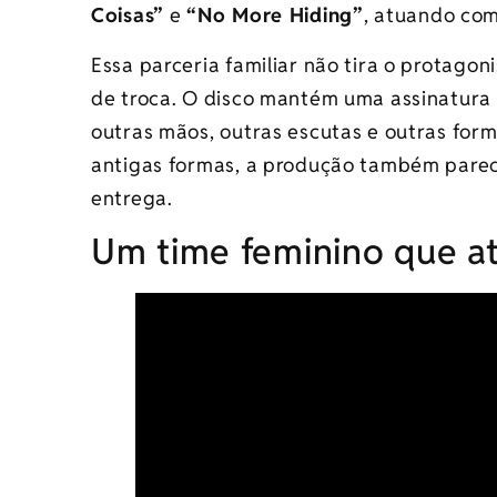
Coisas”
e
“No More Hiding”
, atuando com 
Essa parceria familiar não tira o protag
de troca. O disco mantém uma assinatura 
outras mãos, outras escutas e outras for
antigas formas, a produção também parece
entrega.
Um time feminino que a