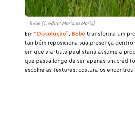
Bebé (Crédito: Mariana Maria)
Em
“Dissolução”
,
Bebé
transforma um pr
também reposiciona sua presença dentro d
em que a artista paulistana assume a pro
que passa longe de ser apenas um crédito 
escolhe as texturas, costura os encontros 