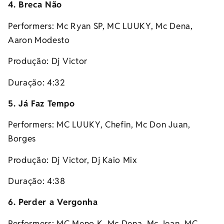
4. Breca Não
Performers: Mc Ryan SP, MC LUUKY, Mc Dena,
Aaron Modesto
Produção: Dj Victor
Duração: 4:32
5. Já Faz Tempo
Performers: MC LUUKY, Chefin, Mc Don Juan,
Borges
Produção: Dj Victor, Dj Kaio Mix
Duração: 4:38
6. Perder a Vergonha
Performers: MC Meno K, Mc Dena, Mc Jean, MC