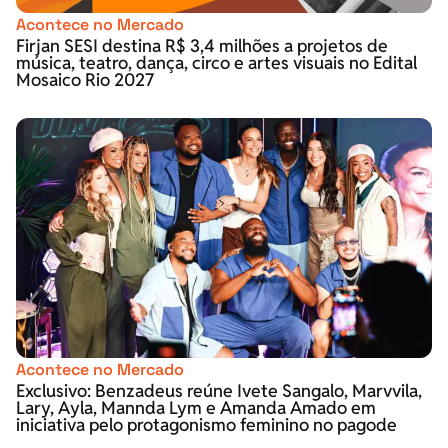
Acontece no Mercado
Firjan SESI destina R$ 3,4 milhões a projetos de
música, teatro, dança, circo e artes visuais no Edital
Mosaico Rio 2027
Acontece no Mercado
Exclusivo: Benzadeus reúne Ivete Sangalo, Marvvila,
Lary, Ayla, Mannda Lym e Amanda Amado em
iniciativa pelo protagonismo feminino no pagode