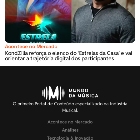
Acontece no Mercado
KondZilla reforça o elenco do ‘Estrelas da Casa’ e vai
orientar a trajetória digital dos participantes
O primeiro Portal de Conteúdo especializado na Indústria
Musical.
Acontece no Mercado
Análises
Tecnologia & Inovação