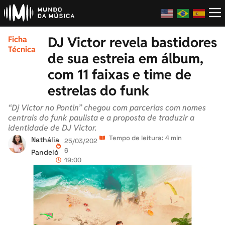
DJ Victor revela bastidores
Ficha
Técnica
de sua estreia em álbum,
com 11 faixas e time de
estrelas do funk
“Dj Victor no Pontin” chegou com parcerias com nomes
centrais do funk paulista e a proposta de traduzir a
identidade de DJ Victor.
Tempo de leitura: 4 min
Nathália
25/03/202
6
Pandeló
19:00