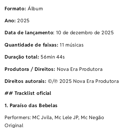
Formato:
Álbum
Ano:
2025
Data de lançamento
: 10 de dezembro de 2025
Quantidade de faixas:
11 músicas
Duração total:
56min 44s
Produtora / Direitos:
Nova Era Produtora
Direitos autorais:
©️/℗ 2025 Nova Era Produtora
## Tracklist oficial
1. Paraíso das Bebelas
Performers: MC Jvila, Mc Lele JP, Mc Negão
Original