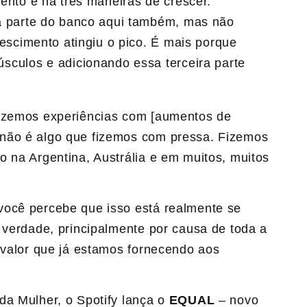
ento e há três maneiras de crescer.
a parte do banco aqui também, mas não
rescimento atingiu o pico. É mais porque
sculos e adicionando essa terceira parte
fazemos experiências com [aumentos de
não é algo que fizemos com pressa. Fizemos
o na Argentina, Austrália e em muitos, muitos
você percebe que isso está realmente se
 verdade, principalmente por causa de toda a
 valor que já estamos fornecendo aos
da Mulher, o Spotify lança o
EQUAL
– novo