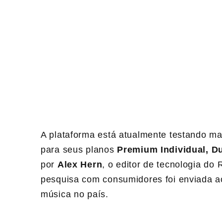
A plataforma está atualmente testando ma
para seus planos
Premium Individual, D
por
Alex Hern
, o editor de tecnologia d
pesquisa com consumidores foi enviada a
música no país.