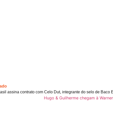
cado
asil assina contrato com Celo Dut, integrante do selo de Baco 