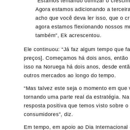
“Estamos tentando otimizar o crescim
Agora estamos adicionando a terceir
acho que você deva ler isso, que o c
agora estamos flexionando nossos mú
também”, Ek acrescentou.
Ele continuou: “Já faz algum tempo que 
preços]. Começamos há dois anos, então 
isso na Noruega há dois anos, desde entã
outros mercados ao longo do tempo.
“Mas talvez este seja o momento em que 
tornando uma parte real da estratégia. Na
resposta positiva que temos visto sobre o
consumidores”, diz.
Em tempo, em apoio ao Dia Internacional 