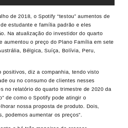
ho de 2018, o Spotify “testou” aumentos de
e estudante e família padrão e eles
. Na atualização do investidor do quarto
que aumentou o preço do Plano Família em sete
strália, Bélgica, Suíça, Bolívia, Peru,
positivos, diz a companhia, tendo visto
idade ou no consumo de clientes nesses
s no relatório do quarto trimestre de 2020 da
” de como o Spotify pode atingir o
horar nossa proposta de produto. Dois,
s, podemos aumentar os preços”.