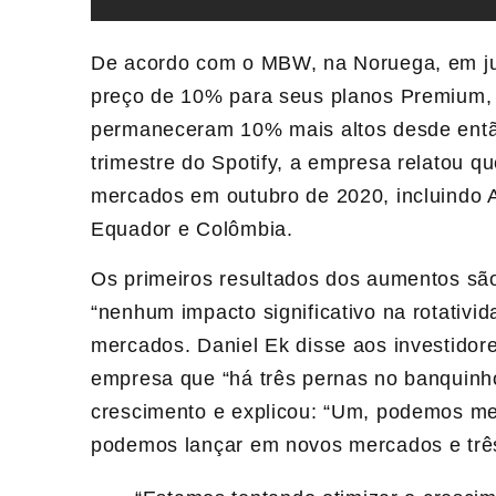
De acordo com o MBW, na Noruega, em jul
preço de 10% para seus planos Premium, d
permaneceram 10% mais altos desde então
trimestre do Spotify, a empresa relatou 
mercados em outubro de 2020, incluindo Au
Equador e Colômbia.
Os primeiros resultados dos aumentos são 
“nenhum impacto significativo na rotativ
mercados. Daniel Ek disse aos investidore
empresa que “há três pernas no banquinho
crescimento e explicou: “Um, podemos mel
podemos lançar em novos mercados e trê