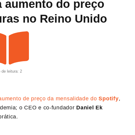
ta aumento do preço
uras no Reino Unido
de leitura: 2
o aumento de preço da mensalidade do
Spotify
,
ndemia; o CEO e co-fundador
Daniel Ek
rática.