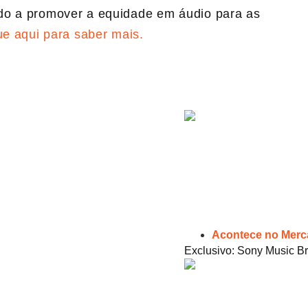
do a promover a equidade em áudio para as
ue aqui para saber mais.
Acontece no Mer
Exclusivo: Sony Music Br