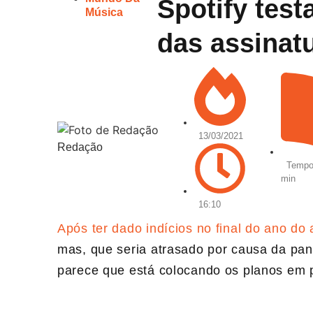
Spotify tes
Música
das assinat
13/03/2021
Redação
Tempo 
min
16:10
Após ter dado indícios no final do ano d
mas, que seria atrasado por causa da pa
parece que está colocando os planos em p