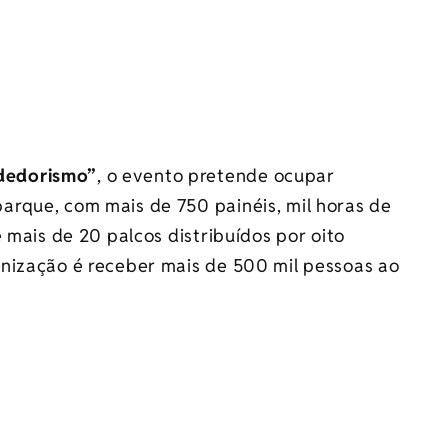
dedorismo”
, o evento pretende ocupar
rque, com mais de 750 painéis, mil horas de
 mais de 20 palcos distribuídos por oito
nização é receber mais de 500 mil pessoas ao