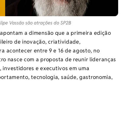
Felipe Vassão são atrações do SP2B
apontam a dimensão que a primeira edição
leiro de inovação, criatividade,
 acontecer entre 9 e 16 de agosto, no
tro nasce com a proposta de reunir lideranças
s, investidores e executivos em uma
rtamento, tecnologia, saúde, gastronomia,