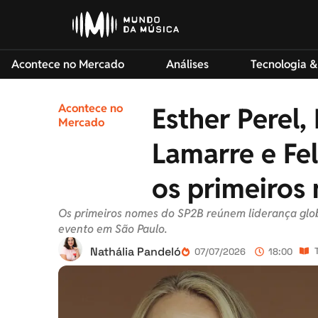
Acontece no Mercado
Análises
Tecnologia &
Acontece no
Esther Perel,
Mercado
Lamarre e Fe
os primeiros
Os primeiros nomes do SP2B reúnem liderança globa
evento em São Paulo.
Nathália Pandeló
07/07/2026
18:00