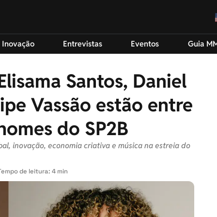
 Inovação
Entrevistas
Eventos
Guia M
 Elisama Santos, Daniel
lipe Vassão estão entre
 nomes do SP2B
l, inovação, economia criativa e música na estreia do
Tempo de leitura: 4 min