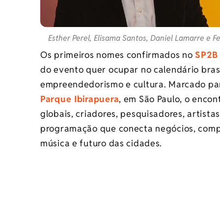
Esther Perel, Elisama Santos, Daniel Lamarre e 
Os primeiros nomes confirmados no
SP2B
do evento quer ocupar no calendário brasi
empreendedorismo e cultura. Marcado para
Parque Ibirapuera
, em São Paulo, o encon
globais, criadores, pesquisadores, artista
programação que conecta negócios, compo
música e futuro das cidades.