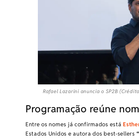
Rafael Lazarini anuncia o SP2B (Crédit
Programação reúne nomes
Entre os nomes já confirmados está
Esthe
Estados Unidos e autora dos best-sellers