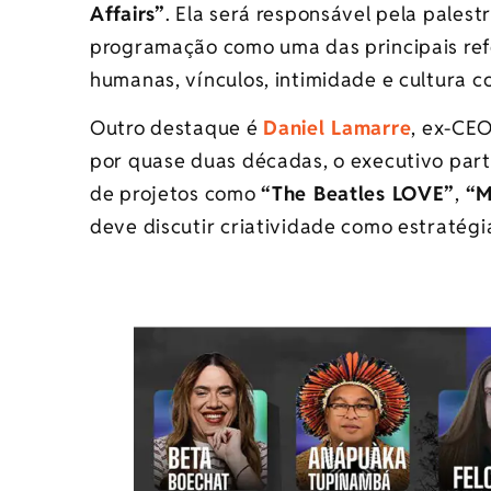
Affairs”
. Ela será responsável pela pales
programação como uma das principais refe
humanas, vínculos, intimidade e cultura 
Outro destaque é
Daniel Lamarre
, ex-CE
por quase duas décadas, o executivo part
de projetos como
“The Beatles LOVE”
,
“M
deve discutir criatividade como estratégi