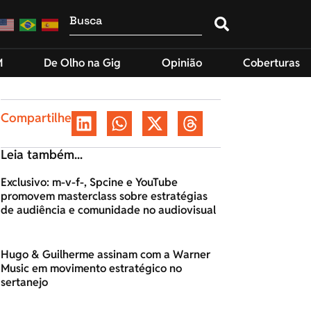
M
De Olho na Gig
Opinião
Coberturas
Compartilhe
Leia também...
Exclusivo: m-v-f-, Spcine e YouTube
promovem masterclass sobre estratégias
de audiência e comunidade no audiovisual
Hugo & Guilherme assinam com a Warner
Music em movimento estratégico no
sertanejo