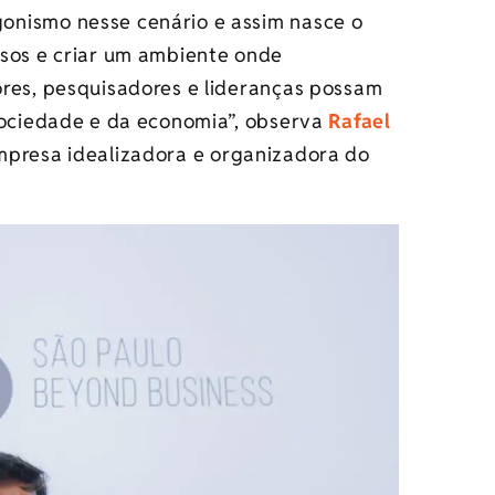
onismo nesse cenário e assim nasce o
rsos e criar um ambiente onde
ores, pesquisadores e lideranças possam
sociedade e da economia”, observa
Rafael
mpresa idealizadora e organizadora do