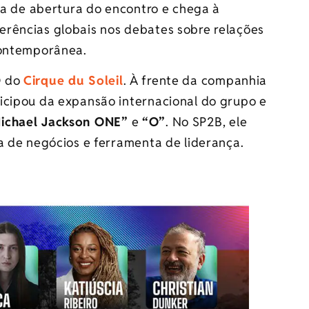
tra de abertura do encontro e chega à
rências globais nos debates sobre relações
contemporânea.
O do
Cirque du Soleil
. À frente da companhia
icipou da expansão internacional do grupo e
ichael Jackson ONE”
e
“O”
. No SP2B, ele
a de negócios e ferramenta de liderança.