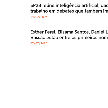
SP2B reúne inteligência artificial, da
trabalho em debates que também im
14/07/2026
Esther Perel, Elisama Santos, Daniel 
Vassão estão entre os primeiros no
07/07/2026