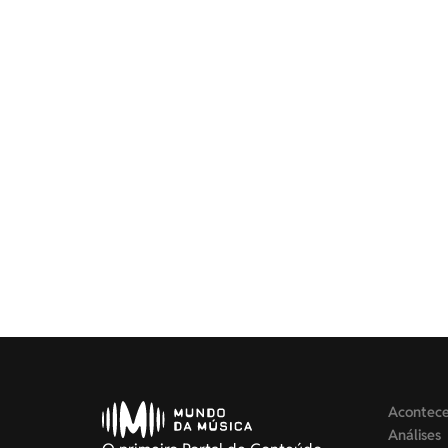
Acontec
Análises