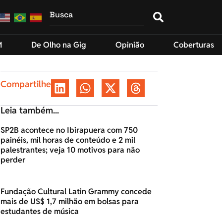
M
De Olho na Gig
Opinião
Coberturas
Compartilhe
Leia também...
SP2B acontece no Ibirapuera com 750
painéis, mil horas de conteúdo e 2 mil
palestrantes; veja 10 motivos para não
perder
Fundação Cultural Latin Grammy concede
mais de US$ 1,7 milhão em bolsas para
estudantes de música