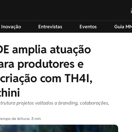
 Inovação
Entrevistas
Eventos
Guia M
IDE amplia atuação
ara produtores e
criação com TH4I,
hini
strutura projetos voltados a branding, colaborações,
Tempo de leitura: 3 min