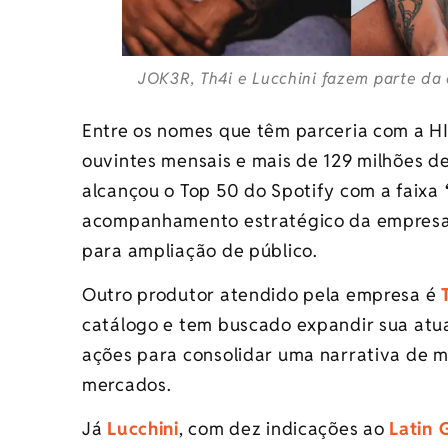
JOK3R, Th4i e Lucchini fazem parte da 
Entre os nomes que têm parceria com a H
ouvintes mensais e mais de 129 milhões de
alcançou o Top 50 do Spotify com a faixa
acompanhamento estratégico da empresa, 
para ampliação de público.
Outro produtor atendido pela empresa é
catálogo e tem buscado expandir sua atua
ações para consolidar uma narrativa de m
mercados.
Já
Lucchini
, com dez indicações ao
Latin