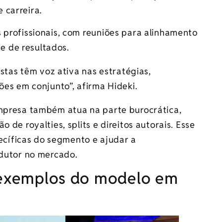
 carreira.
 profissionais, com reuniões para alinhamento
e de resultados.
stas têm voz ativa nas estratégias,
es em conjunto”, afirma Hideki.
empresa também atua na parte burocrática,
 de royalties, splits e direitos autorais. Esse
cíficas do segmento e ajudar a
odutor no mercado.
: exemplos do modelo em