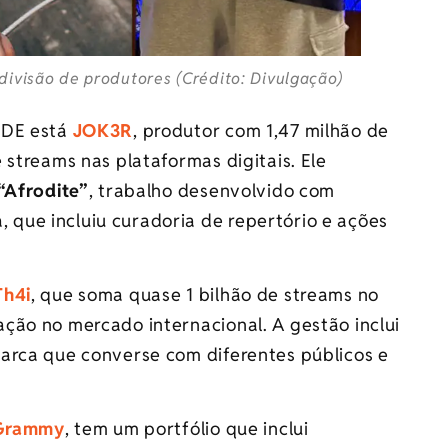
divisão de produtores (Crédito: Divulgação)
IDE está
JOK3R
, produtor com 1,47 milhão de
 streams nas plataformas digitais. Ele
“Afrodite”
, trabalho desenvolvido com
que incluiu curadoria de repertório e ações
Th4i
, que soma quase 1 bilhão de streams no
ção no mercado internacional. A gestão inclui
arca que converse com diferentes públicos e
 Grammy
, tem um portfólio que inclui