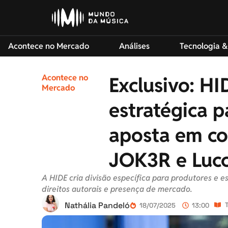
Acontece no Mercado
Análises
Tecnologia &
Acontece no
Exclusivo: H
Mercado
estratégica p
aposta em co
JOK3R e Lucc
A HIDE cria divisão específica para produtores e e
direitos autorais e presença de mercado.
Nathália Pandeló
18/07/2025
13:00