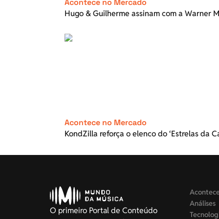
Acontece no Mercado
Hugo & Guilherme assinam com a Warner Mu
Acontece no Mercado
KondZilla reforça o elenco do ‘Estrelas da Ca
Acontec
Análises
O primeiro Portal de Conteúdo
Tecnolog