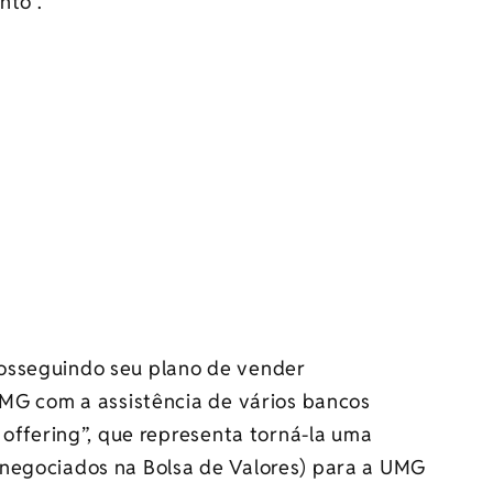
nto”.
osseguindo seu plano de vender
UMG com a assistência de vários bancos
 offering”, que representa torná-la uma
 negociados na Bolsa de Valores) para a UMG