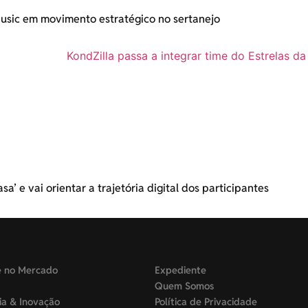
sic em movimento estratégico no sertanejo
sa’ e vai orientar a trajetória digital dos participantes
e no Mercado
Expediente
Quem Somos
ia & Inovação
Política de Privacidade