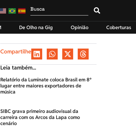
M
De Olho na Gig
Opinião
Coberturas
Compartilhe
Leia também...
Relatório da Luminate coloca Brasil em 8º
lugar entre maiores exportadores de
música
SIBC grava primeiro audiovisual da
carreira com os Arcos da Lapa como
cenário