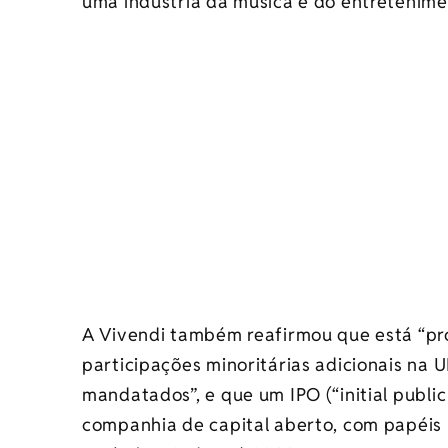
uma indústria da música e do entretenime
A Vivendi também reafirmou que está “pr
participações minoritárias adicionais na 
mandatados”, e que um IPO (“initial public
companhia de capital aberto, com papéis