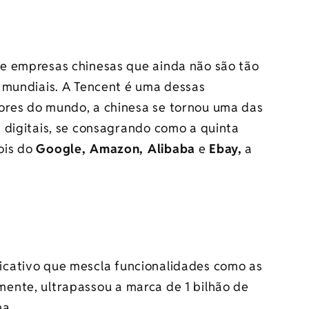
e empresas chinesas que ainda não são tão
 mundiais. A Tencent é uma dessas
res do mundo, a chinesa se tornou uma das
 digitais, se consagrando como a quinta
ois do
Google, Amazon, Alibaba
e
Ebay,
a
licativo que mescla funcionalidades como as
emente, ultrapassou a marca de 1 bilhão de
ma.