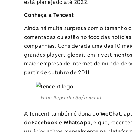
está planejado até 2022.
Conheça a Tencent
Ainda há muita surpresa com o tamanho d
comentadas ou estão no foco das notícias
companhias. Considerada uma das 10 maio
grandes players globais em investimentos
maior empresa de internet do mundo dep
partir de outubro de 2011.
Foto: Reprodução/Tencent
A Tencent também é dona do
WeChat
, ap
do
Facebook
e
WhatsApp
, e que, recent
usuários ativos mensalmente na platafor