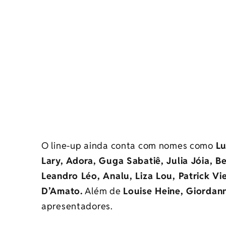
O line-up ainda conta com nomes como
Lu
Lary, Adora, Guga Sabatiê, Julia Jóia, 
Leandro Léo, Analu, Liza Lou, Patrick Vi
D’Amato.
Além de
Louise Heine, Giordann
apresentadores.