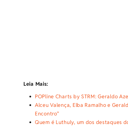
Leia Mais:
POPline Charts by STRM: Geraldo Az
Alceu Valença, Elba Ramalho e Geral
Encontro”
Quem é Luthuly, um dos destaques 