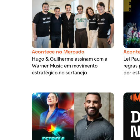
Acontece no Mercado
Aconte
Hugo & Guilherme assinam com a
Lei Pa
Warner Music em movimento
regras 
estratégico no sertanejo
por est