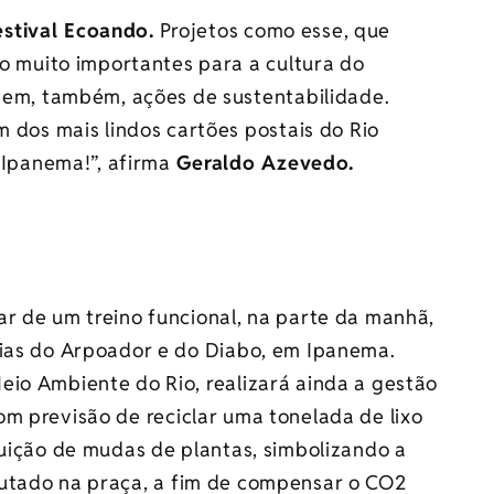
estival Ecoando.
Projetos como esse, que
o muito importantes para a cultura do
vem, também, ações de sustentabilidade.
 dos mais lindos cartões postais do Rio
 Ipanema!”, afirma
Geraldo Azevedo.
ar de um treino funcional, na parte da manhã,
aias do Arpoador e do Diabo, em Ipanema.
eio Ambiente do Rio, realizará ainda a gestão
om previsão de reciclar uma tonelada de lixo
buição de mudas de plantas, simbolizando a
utado na praça,
a fim de compensar o CO2