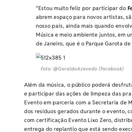
“Estou muito feliz por participar do
F
abrem espaço para novos artistas, sã
nosso país, ainda mais quando envol
Música e meio ambiente juntos, em um
de Janeiro, que é o Parque Garota de
Foto: @GeraldoAzevedo (Facebook)
Além da música, o público poderá desfrut
e participar das ações de limpeza das pr
Evento em parceria com a Secretaria de M
dos resíduos gerados durante o evento,
c
com certificação Evento Lixo Zero, distri
entrega do replantio que está sendo exec