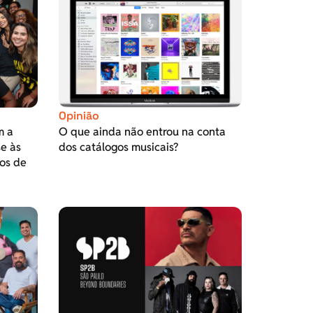
Opinião
m a
O que ainda não entrou na conta
se às
dos catálogos musicais?
os de