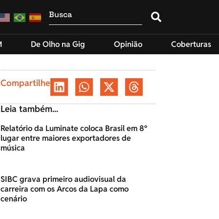
M
De Olho na Gig
Opinião
Coberturas
Compartilhe
Leia também...
Relatório da Luminate coloca Brasil em 8º
lugar entre maiores exportadores de
música
SIBC grava primeiro audiovisual da
carreira com os Arcos da Lapa como
cenário