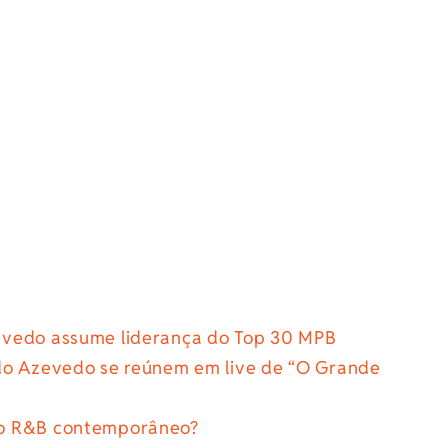
evedo assume liderança do Top 30 MPB
do Azevedo se reúnem em live de “O Grande
do R&B contemporâneo?