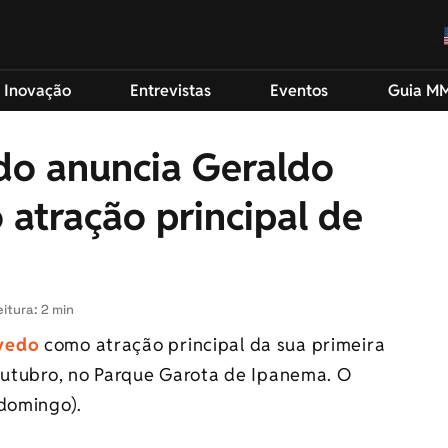
 Inovação
Entrevistas
Eventos
Guia M
ndo anuncia Geraldo
atração principal de
itura: 2 min
vedo
como atração principal da sua primeira
 outubro, no Parque Garota de Ipanema. O
(domingo).