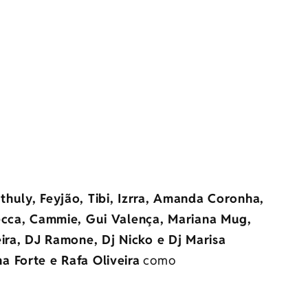
thuly, Feyjão, Tibi, Izrra, Amanda Coronha,
Becca, Cammie, Gui Valença, Mariana Mug,
eira, DJ Ramone, Dj Nicko e Dj Marisa
a Forte e Rafa Oliveira
como