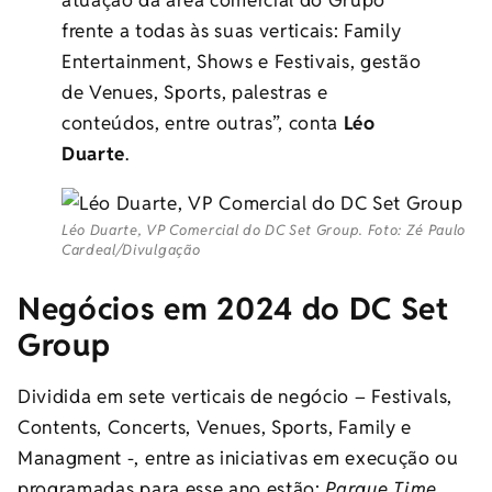
atuação da área comercial do Grupo
frente a todas às suas verticais: Family
Entertainment, Shows e Festivais, gestão
de Venues, Sports, palestras e
conteúdos, entre outras”, conta
Léo
Duarte
.
Léo Duarte, VP Comercial do DC Set Group. Foto: Zé Paulo
Cardeal/Divulgação
Negócios em 2024 do DC Set
Group
Dividida em sete verticais de negócio – Festivals,
Contents, Concerts, Venues, Sports, Family e
Managment -, entre as iniciativas em execução ou
programadas para esse ano estão:
Parque Time