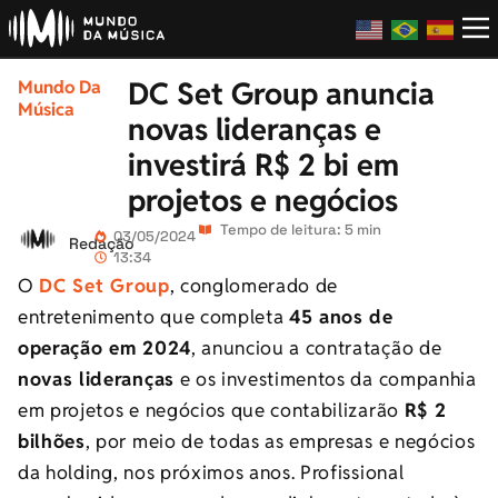
DC Set Group anuncia
Mundo Da
Música
novas lideranças e
investirá R$ 2 bi em
projetos e negócios
Tempo de leitura: 5 min
03/05/2024
Redação
13:34
O
DC
Set
Group
, conglomerado de
entretenimento que completa
45 anos de
operação em 2024
, anunciou a contratação de
novas lideranças
e os investimentos da companhia
em projetos e negócios que contabilizarão
R$ 2
bilhões
, por meio de todas as empresas e negócios
da holding, nos próximos anos. Profissional