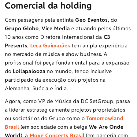
Comercial da holding
Com passagens pela extinta
Geo Eventos
, do
Grupo Globo
,
Vice Media
e atuando pelos últimos
10 anos como Diretora Internacional da
C3
Presents
,
Leca Guimarães
tem ampla experiência
no mercado de música e show business. A
profissional foi peça fundamental para a expansão
do
Lollapalooza
no mundo, tendo inclusive
participado da execução dos projetos na
Alemanha, Suécia e Índia.
Agora, como VP de Música da
DC
Set
Group, passa
a liderar estrategicamente projetos proprietários
ou societários do Grupo como o
Tomorrowland
Brasil
(em sociedade com a belga
We Are Onde
World
), a
Move Concerts Brasil
(em parceria com