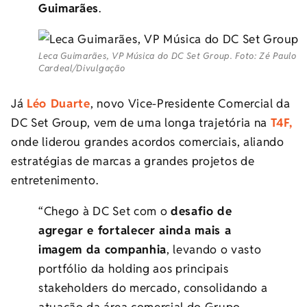
Guimarães
.
Leca Guimarães, VP Música do DC Set Group. Foto: Zé Paulo
Cardeal/Divulgação
Já
Léo Duarte
, novo Vice-Presidente Comercial da
DC
Set
Group, vem de uma longa trajetória na
T4F,
onde liderou grandes acordos comerciais, aliando
estratégias de marcas a grandes projetos de
entretenimento.
“Chego à
DC
Set
com o
desafio de
agregar e fortalecer ainda mais a
imagem da companhia
, levando o vasto
portfólio da holding aos principais
stakeholders do mercado, consolidando a