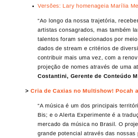
Versões: Lary homenageia Marília M
“Ao longo da nossa trajetória, receb
artistas consagrados, mas também l
talentos foram selecionados por mei
dados de stream e critérios de divers
contribuir mais uma vez, com a reno
projeção de nomes através de uma at
Costantini, Gerente de Conteúdo 
>
Cria de Caxias no Multishow! Pocah 
“A música é um dos principais territ
Bis; e o Alerta Experimente é a trad
mercado da música no Brasil. O projet
grande potencial através das nossas 