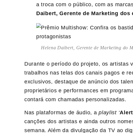
a troca com o público, com as marca
Daibert, Gerente de Marketing dos
Helena Daibert, Gerente de Marketing do M
Durante o período do projeto, os artistas 
trabalhos nas telas dos canais pagos e r
exclusivos, destaque de anúncio dos tal
proprietários e performances em progra
contará com chamadas personalizadas.
Nas plataformas de áudio, a
playlist ‘
Aler
canções dos artistas e ainda outros nome
semana. Além da divulgação da TV ao digi