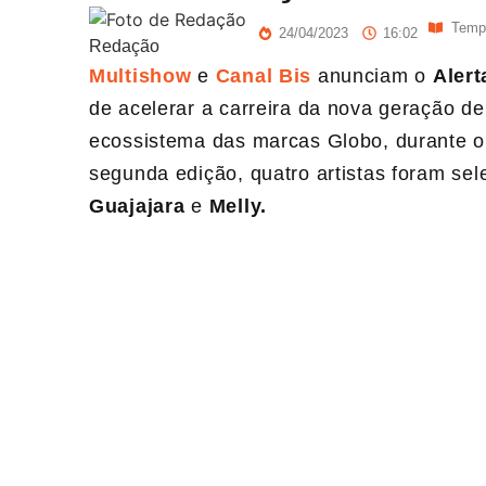
Tempo
24/04/2023
16:02
Redação
Multishow
e
Canal Bis
anunciam o
Alert
de acelerar a carreira da nova geração de
ecossistema das marcas Globo, durante o
segunda edição, quatro artistas foram sel
Guajajara
e
Melly.