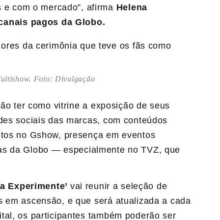
s e com o mercado”, afirma
Helena
 canais pagos da Globo.
ultishow. Foto: Divulgação
vão ter como vitrine a exposição de seus
edes sociais das marcas, com conteúdos
entos no Gshow, presença em eventos
mas da Globo
—
especialmente no TVZ, que
ta Experimente’
vai reunir a seleção de
s em ascensão, e que será atualizada a cada
tal, os participantes também poderão ser