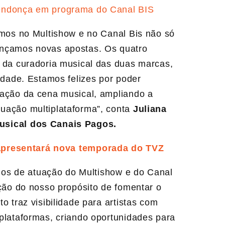
endonça em programa do Canal BIS
emos no Multishow e no Canal Bis não só
ançamos novas apostas. Os quatro
o da curadoria musical das duas marcas,
idade. Estamos felizes por poder
vação da cena musical, ampliando a
uação multiplataforma”, conta
Juliana
Musical dos Canais Pagos.
apresentará nova temporada do TVZ
órios de atuação do Multishow e do Canal
ução do nosso propósito de fomentar o
o traz visibilidade para artistas com
plataformas, criando oportunidades para