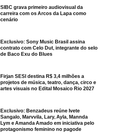
SIBC grava primeiro audiovisual da
carreira com os Arcos da Lapa como
cenário
Exclusivo: Sony Music Brasil assina
contrato com Celo Dut, integrante do selo
de Baco Exu do Blues
Firjan SESI destina R$ 3,4 milhões a
projetos de música, teatro, dança, circo e
artes visuais no Edital Mosaico Rio 2027
Exclusivo: Benzadeus reúne Ivete
Sangalo, Marvvila, Lary, Ayla, Mannda
Lym e Amanda Amado em iniciativa pelo
protagonismo feminino no pagode