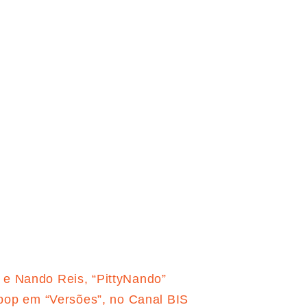
y e Nando Reis, “PittyNando”
pop em “Versões”, no Canal BIS