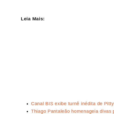
Leia Mais:
Canal BIS exibe turnê inédita de Pitt
Thiago Pantaleão homenageia divas 