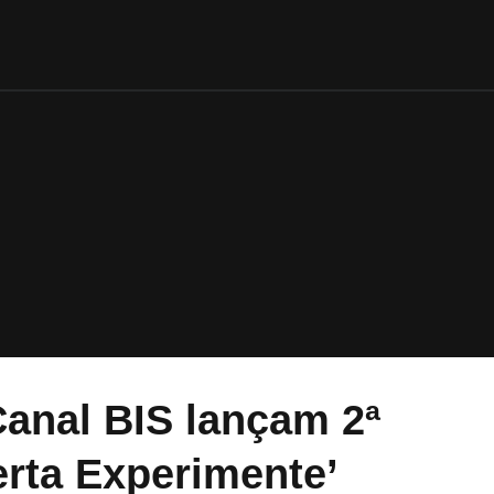
anal BIS lançam 2ª
erta Experimente’