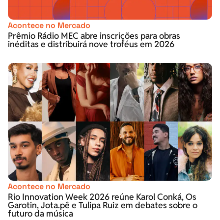
Acontece no Mercado
Prêmio Rádio MEC abre inscrições para obras
inéditas e distribuirá nove troféus em 2026
Acontece no Mercado
Rio Innovation Week 2026 reúne Karol Conká, Os
Garotin, Jota.pê e Tulipa Ruiz em debates sobre o
futuro da música