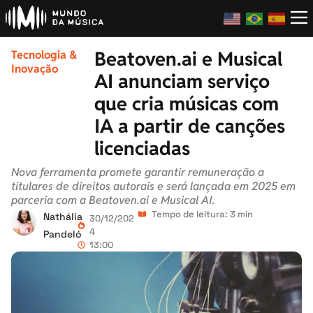
Beatoven.ai e Musical
Tecnologia &
Inovação
AI anunciam serviço
que cria músicas com
IA a partir de canções
licenciadas
Nova ferramenta promete garantir remuneração a
titulares de direitos autorais e será lançada em 2025 em
parceria com a Beatoven.ai e Musical AI.
Tempo de leitura: 3 min
Nathália
30/12/202
4
Pandeló
13:00