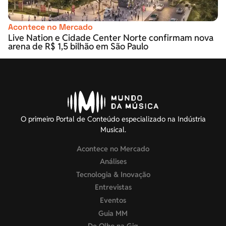
Acontece no Mercado
Live Nation e Cidade Center Norte confirmam nova
arena de R$ 1,5 bilhão em São Paulo
O primeiro Portal de Conteúdo especializado na Indústria
Musical.
Acontece no Mercado
Análises
Tecnologia & Inovação
Entrevistas
Eventos
Guia MM
De Olho na Gig