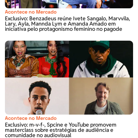
Acontece no Mercado
Exclusivo: Benzadeus reúne Ivete Sangalo, Marvvila,
Lary, Ayla, Mannda Lym e Amanda Amado em
iniciativa pelo protagonismo feminino no pagode
Acontece no Mercado
Exclusivo: m-v-f-, Spcine e YouTube promovem
masterclass sobre estratégias de audiência e
comunidade no audiovisual