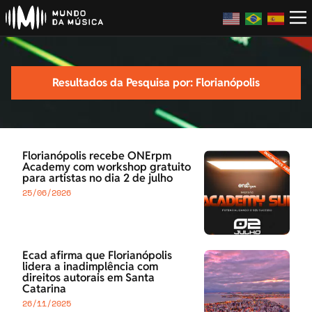
Resultados da Pesquisa por: Florianópolis
Florianópolis recebe ONErpm
Academy com workshop gratuito
para artistas no dia 2 de julho
25/06/2026
Ecad afirma que Florianópolis
lidera a inadimplência com
direitos autorais em Santa
Catarina
26/11/2025