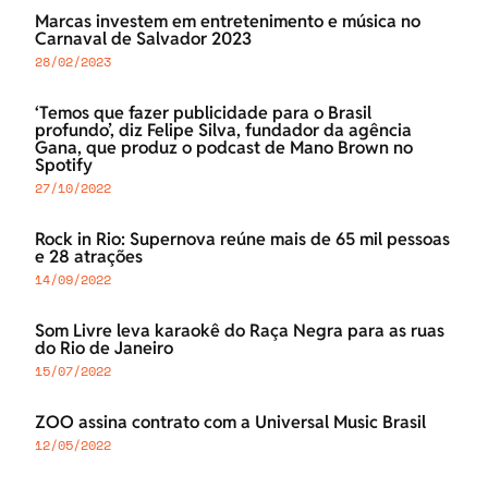
Marcas investem em entretenimento e música no
Carnaval de Salvador 2023
28/02/2023
‘Temos que fazer publicidade para o Brasil
profundo’, diz Felipe Silva, fundador da agência
Gana, que produz o podcast de Mano Brown no
Spotify
27/10/2022
Rock in Rio: Supernova reúne mais de 65 mil pessoas
e 28 atrações
14/09/2022
Som Livre leva karaokê do Raça Negra para as ruas
do Rio de Janeiro
15/07/2022
ZOO assina contrato com a Universal Music Brasil
12/05/2022