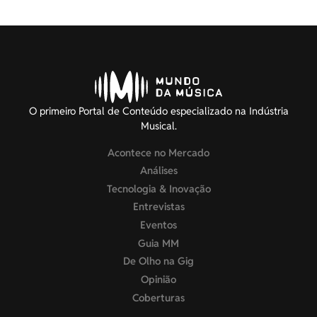
O primeiro Portal de Conteúdo especializado na Indústria
Musical.
Acontece no Mercado
Análises
Tecnologia & Inovação
Entrevistas
Eventos
Guia MM
De Olho na Gig
Opinião
Coberturas