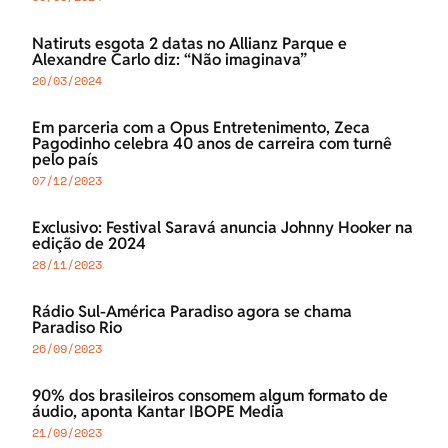
Natiruts esgota 2 datas no Allianz Parque e
Alexandre Carlo diz: “Não imaginava”
20/03/2024
Em parceria com a Opus Entretenimento, Zeca
Pagodinho celebra 40 anos de carreira com turnê
pelo país
07/12/2023
Exclusivo: Festival Saravá anuncia Johnny Hooker na
edição de 2024
28/11/2023
Rádio Sul-América Paradiso agora se chama
Paradiso Rio
26/09/2023
90% dos brasileiros consomem algum formato de
áudio, aponta Kantar IBOPE Media
21/09/2023