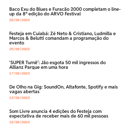
Baco Exu do Blues e Furacão 2000 completam o line-
up da 8ª edição do ARVO Festival
28/08/2023
Festeja em Cuiabá: Zé Neto & Cristiano, Ludmilla e
Marcos & Belutti comandam a programação do
evento
25/08/2023
‘SUPER Turnê’: Jão esgota 50 mil ingressos do
Allianz Parque em uma hora
17/08/2023
De Olho na Gig: SoundOn, Altafonte, Spotify e mais
vagas abertas
13/08/2023
Som Livre anuncia 4 edições do Festeja com
expectativa de receber mais de 60 mil pessoas
15/06/2023