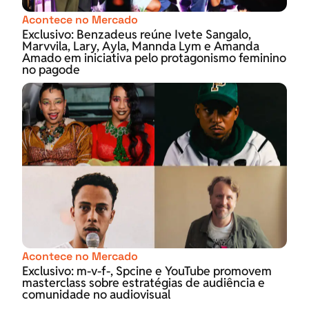
Acontece no Mercado
Exclusivo: Benzadeus reúne Ivete Sangalo,
Marvvila, Lary, Ayla, Mannda Lym e Amanda
Amado em iniciativa pelo protagonismo feminino
no pagode
Acontece no Mercado
Exclusivo: m-v-f-, Spcine e YouTube promovem
masterclass sobre estratégias de audiência e
comunidade no audiovisual