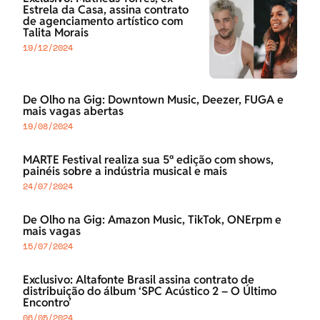
Estrela da Casa, assina contrato
de agenciamento artístico com
Talita Morais
19/12/2024
De Olho na Gig: Downtown Music, Deezer, FUGA e
mais vagas abertas
19/08/2024
MARTE Festival realiza sua 5ª edição com shows,
painéis sobre a indústria musical e mais
24/07/2024
De Olho na Gig: Amazon Music, TikTok, ONErpm e
mais vagas
15/07/2024
Exclusivo: Altafonte Brasil assina contrato de
distribuição do álbum ‘SPC Acústico 2 – O Último
Encontro’
06/05/2024