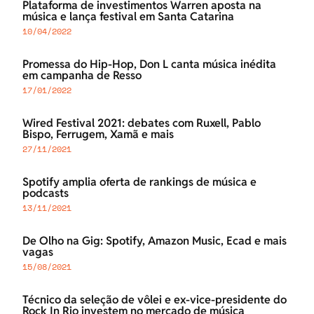
Plataforma de investimentos Warren aposta na
música e lança festival em Santa Catarina
10/04/2022
Promessa do Hip-Hop, Don L canta música inédita
em campanha de Resso
17/01/2022
Wired Festival 2021: debates com Ruxell, Pablo
Bispo, Ferrugem, Xamã e mais
27/11/2021
Spotify amplia oferta de rankings de música e
podcasts
13/11/2021
De Olho na Gig: Spotify, Amazon Music, Ecad e mais
vagas
15/08/2021
Técnico da seleção de vôlei e ex-vice-presidente do
Rock In Rio investem no mercado de música