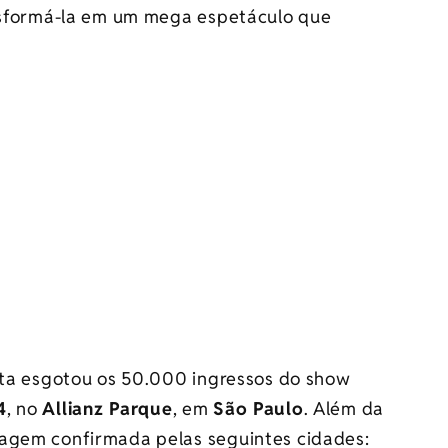
ansformá-la em um mega espetáculo que
ista esgotou os 50.000 ingressos do show
4
, no
Allianz Parque
, em
São Paulo
. Além da
sagem confirmada pelas seguintes cidades: