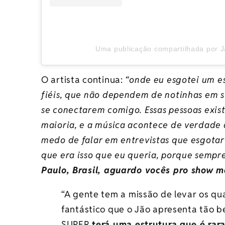
Uma publicação compartilhada por J
O artista continua:
“onde eu esgotei um es
fiéis, que não dependem de notinhas em si
se conectarem comigo. Essas pessoas exist
maioria, e a música acontece de verdade 
medo de falar em entrevistas que esgota
que era isso que eu queria, porque sempre
Paulo, Brasil, aguardo vocês pro show ma
“A gente tem a missão de levar os qu
fantástico que o Jão apresenta tão b
SUPER
terá uma estrutura que é rara