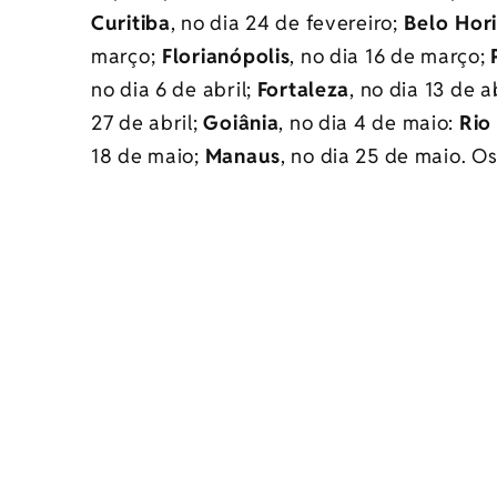
Curitiba
, no dia 24 de fevereiro;
Belo Hor
março;
Florianópolis
, no dia 16 de março;
no dia 6 de abril;
Fortaleza
, no dia 13 de a
27 de abril;
Goiânia
, no dia 4 de maio:
Rio
18 de maio;
Manaus
, no dia 25 de maio. O