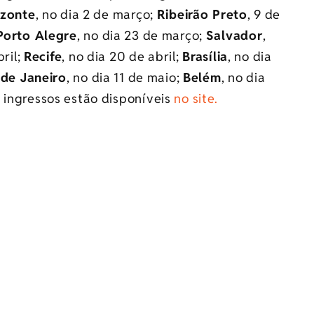
izonte
, no dia 2 de março;
Ribeirão Preto
, 9 de
Porto Alegre
, no dia 23 de março;
Salvador
,
bril;
Recife
, no dia 20 de abril;
Brasília
, no dia
 de Janeiro
, no dia 11 de maio;
Belém
, no dia
s ingressos estão disponíveis
no site.