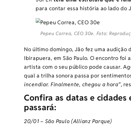
para contar essa história ao lado do
Pepeu Correa, CEO 30e. Foto: Reproduç
No último domingo, Jão fez uma audição 
Ibirapuera, em São Paulo. O encontro foi
artista com o seu público pode causar. A
qual a trilha sonora passa por sentimento
incendiar. Finalmente, chegou a hora”
, r
Confira as datas e cidade
passará:
20/01 – São Paulo (Allianz Parque)