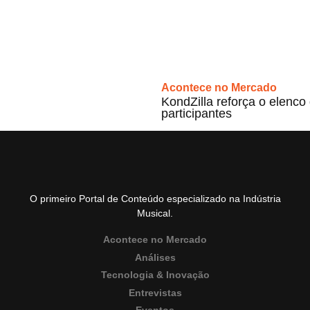
Acontece no Mercado
KondZilla reforça o elenco d
participantes
O primeiro Portal de Conteúdo especializado na Indústria
Musical.
Acontece no Mercado
Análises
Tecnologia & Inovação
Entrevistas