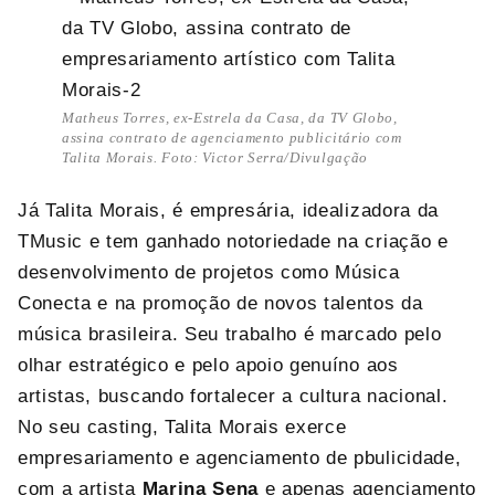
Matheus Torres, ex-Estrela da Casa, da TV Globo,
assina contrato de agenciamento publicitário com
Talita Morais. Foto: Victor Serra/Divulgação
Já Talita Morais, é empresária, idealizadora da
TMusic e tem ganhado notoriedade na criação e
desenvolvimento de projetos como Música
Conecta e na promoção de novos talentos da
música brasileira. Seu trabalho é marcado pelo
olhar estratégico e pelo apoio genuíno aos
artistas, buscando fortalecer a cultura nacional.
No seu casting, Talita Morais exerce
empresariamento e agenciamento de pbulicidade,
com a artista
Marina Sena
e apenas agenciamento