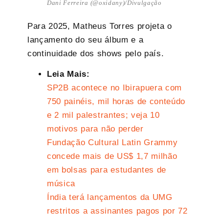
Dani Ferreira (@oxidany)/Divulgação
Para 2025, Matheus Torres projeta o
lançamento do seu álbum e a
continuidade dos shows pelo país.
Leia Mais:
SP2B acontece no Ibirapuera com
750 painéis, mil horas de conteúdo
e 2 mil palestrantes; veja 10
motivos para não perder
Fundação Cultural Latin Grammy
concede mais de US$ 1,7 milhão
em bolsas para estudantes de
música
Índia terá lançamentos da UMG
restritos a assinantes pagos por 72