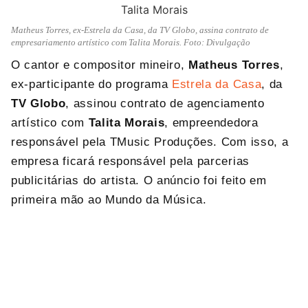
Matheus Torres, ex-Estrela da Casa, da TV Globo, assina contrato de
empresariamento artístico com Talita Morais. Foto: Divulgação
O cantor e compositor mineiro,
Matheus Torres
,
ex-participante do programa
Estrela da Casa
, da
TV Globo
, assinou contrato de agenciamento
artístico com
Talita Morais
, empreendedora
responsável pela TMusic Produções. Com isso, a
empresa ficará responsável pela parcerias
publicitárias do artista. O anúncio foi feito em
primeira mão ao Mundo da Música.