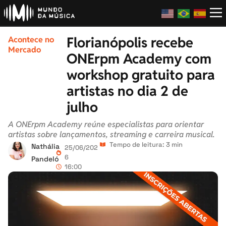
Florianópolis recebe
Acontece no
Mercado
ONErpm Academy com
workshop gratuito para
artistas no dia 2 de
julho
A ONErpm Academy reúne especialistas para orientar
artistas sobre lançamentos, streaming e carreira musical.
Tempo de leitura: 3 min
Nathália
25/06/202
6
Pandeló
16:00