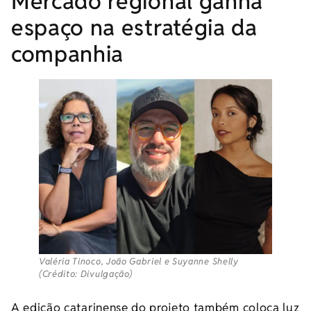
Mercado regional ganha
espaço na estratégia da
companhia
Valéria Tinoco, João Gabriel e Suyanne Shelly
(Crédito: Divulgação)
A edição catarinense do projeto também coloca luz