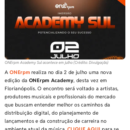
ONErpm Academy Sul acontece em julho (Crédito: Divulgação)
A
ONErpm
realiza no dia 2 de julho uma nova
edição da
ONErpm Academy
, desta vez em
Florianópolis. O encontro será voltado a artistas,
produtores musicais e profissionais do mercado
que buscam entender melhor os caminhos da
distribuição digital, do planejamento de
lançamentos e da construção de carreira no
ambiente atual da música.
CLIQUE AQUI
para se