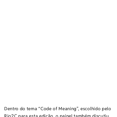
Dentro do tema “Code of Meaning”, escolhido pelo
Rio2C para esta edição, o painel também discutiu