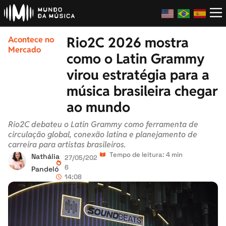
Rio2C 2026 mostra
Acontece no
Mercado
como o Latin Grammy
virou estratégia para a
música brasileira chegar
ao mundo
Rio2C debateu o Latin Grammy como ferramenta de
circulação global, conexão latina e planejamento de
carreira para artistas brasileiros.
Tempo de leitura: 4 min
Nathália
27/05/202
6
Pandeló
14:08