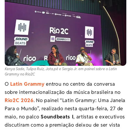
Kenya Sade, Tulipa Ruiz, Jota.pê e Sergio Jr. em painel sobre o Latin
Grammy no Rio2C
O
Latin Grammy
entrou no centro da conversa
sobre internacionalização da música brasileira no
Rio2C 2026
. No painel “Latin Grammy: Uma Janela
Para o Mundo”, realizado nesta quarta-feira, 27 de
maio, no palco
Soundbeats I
, artistas e executivos
discutiram como a premiação deixou de ser vista