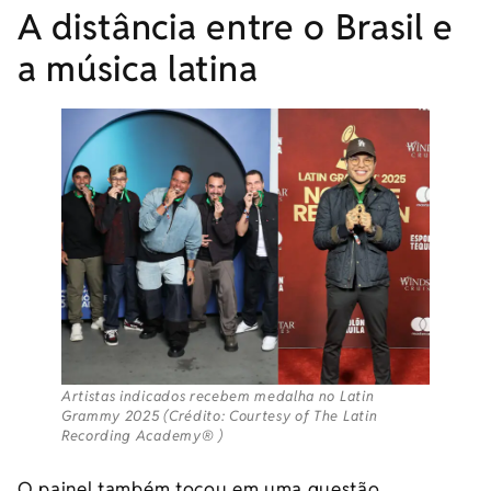
A distância entre o Brasil e
a música latina
Artistas indicados recebem medalha no Latin
Grammy 2025 (Crédito: Courtesy of The Latin
Recording Academy® )
O painel também tocou em uma questão