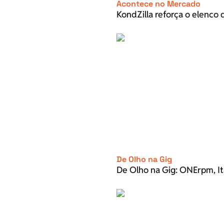
Acontece no Mercado
KondZilla reforça o elenco d
De Olho na Gig
De Olho na Gig: ONErpm, It