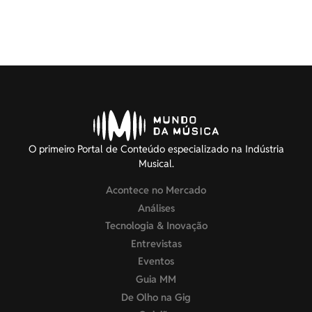
O primeiro Portal de Conteúdo especializado na Indústria
Musical.
Acontece no Mercado
Análises
Tecnologia & Inovação
Entrevistas
Eventos
Guia MM
De Olho na Gig