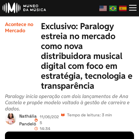
Exclusivo: Paralogy
Acontece no
Mercado
estreia no mercado
como nova
distribuidora musical
digital com foco em
estratégia, tecnologia e
transparência
Paralogy inicia operação com dois lançamentos de Ana
Castela e propõe modelo voltado à gestão de carreira e
dados.
Tempo de leitura: 3 min
Nathália
11/06/202
5
Pandeló
14:34