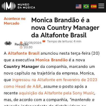
Monica Brandão é a
Acontece no
Mercado
nova Country Manager
da Altafonte Brasil
Tempo de leitura: 4 min
20/08/2024
Redação
20:30
A
Altafonte Brasil
anunciou nesta terça-feira (20)
que a executiva
Monica Brandão
é a nova
Country Manager
da companhia, marcando um
novo capítulo na trajetória da empresa. Monica,
que
ingressou na Altafonte em fevereiro de 2023
como Head de A&R
, assume o posto após a
recente
aquisição da Altafonte pela Sony Music
,
mas, de acordo com a companhia,
“mantendo a