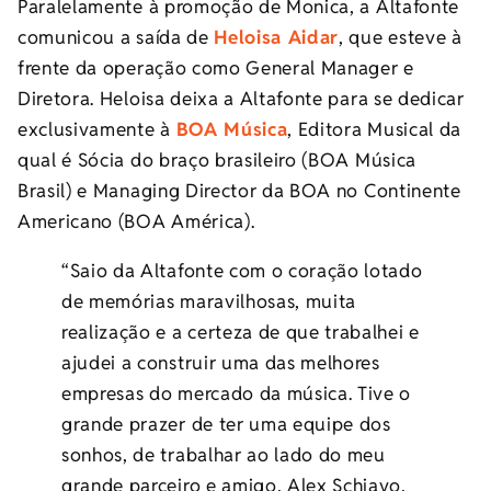
Paralelamente à promoção de Monica, a Altafonte
comunicou a saída de
Heloisa Aidar
, que esteve à
frente da operação como General Manager e
Diretora. Heloisa deixa a Altafonte para se dedicar
exclusivamente à
BOA Música
, Editora Musical da
qual é Sócia do braço brasileiro (BOA Música
Brasil) e Managing Director da BOA no Continente
Americano (BOA América).
“Saio da Altafonte com o coração lotado
de memórias maravilhosas, muita
realização e a certeza de que trabalhei e
ajudei a construir uma das melhores
empresas do mercado da música. Tive o
grande prazer de ter uma equipe dos
sonhos, de trabalhar ao lado do meu
grande parceiro e amigo, Alex Schiavo,