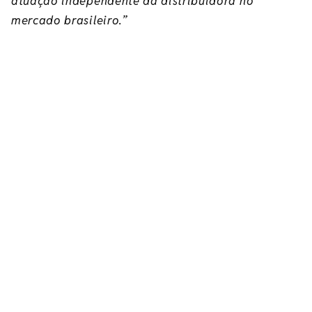
atuação independente da distribuidora no
mercado brasileiro.”