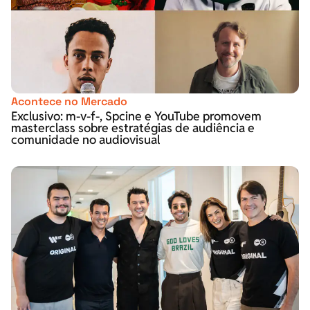
Acontece no Mercado
Exclusivo: m-v-f-, Spcine e YouTube promovem
masterclass sobre estratégias de audiência e
comunidade no audiovisual