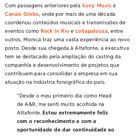
Com passagens anteriores pela
Sony Music
e
Canais Globo
, onde por mais de uma década
coordenou conteúdos musicais e transmissões de
eventos como
Rock in Rio
e
Lollapalooza
, entre
outros, Monica traz uma vasta experiência ao novo
posto. Desde sua chegada à Altafonte, a executiva
tem se destacado pela ampliação do casting da
companhia e desenvolvimento de projetos que
contribuem para consolidar a empresa em sua
atuação na indústria fonográfica do país.
“Desde o meu primeiro dia como Head
de A&R, me senti muito acolhida na
Altafonte.
Estou extremamente feliz
com o reconhecimento e com a
oportunidade de dar continuidade ao