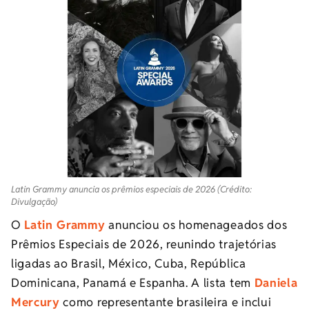
Latin Grammy anuncia os prêmios especiais de 2026 (Crédito:
Divulgação)
O
Latin Grammy
anunciou os homenageados dos
Prêmios Especiais de 2026, reunindo trajetórias
ligadas ao Brasil, México, Cuba, República
Dominicana, Panamá e Espanha. A lista tem
Daniela
Mercury
como representante brasileira e inclui