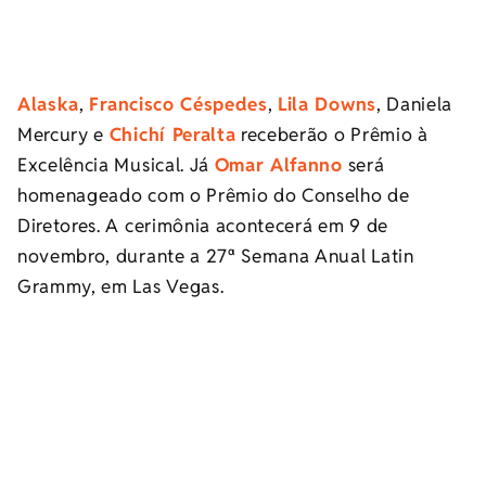
Alaska
,
Francisco Céspedes
,
Lila Downs
, Daniela
Mercury e
Chichí Peralta
receberão o Prêmio à
Excelência Musical. Já
Omar Alfanno
será
homenageado com o Prêmio do Conselho de
Diretores. A cerimônia acontecerá em 9 de
novembro, durante a 27ª Semana Anual Latin
Grammy, em Las Vegas.