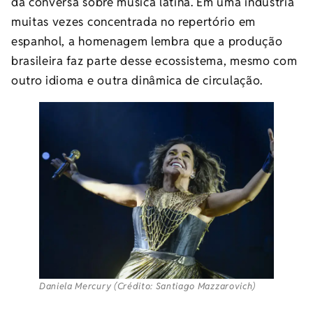
da conversa sobre música latina. Em uma indústria
muitas vezes concentrada no repertório em
espanhol, a homenagem lembra que a produção
brasileira faz parte desse ecossistema, mesmo com
outro idioma e outra dinâmica de circulação.
Daniela Mercury (Crédito: Santiago Mazzarovich)