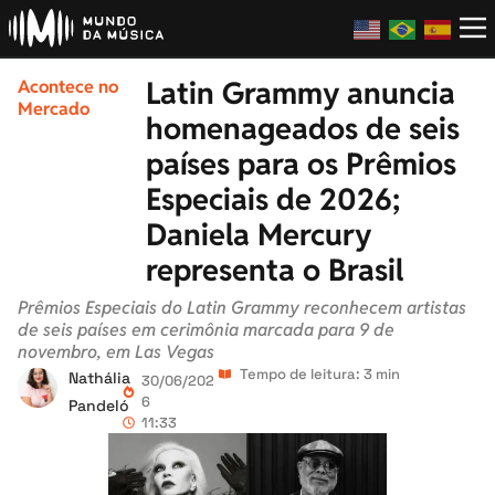
Latin Grammy anuncia
Acontece no
Mercado
homenageados de seis
países para os Prêmios
Especiais de 2026;
Daniela Mercury
representa o Brasil
Prêmios Especiais do Latin Grammy reconhecem artistas
de seis países em cerimônia marcada para 9 de
novembro, em Las Vegas
Tempo de leitura: 3 min
Nathália
30/06/202
6
Pandeló
11:33