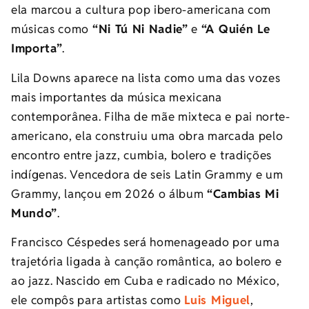
ela marcou a cultura pop ibero-americana com
músicas como
“Ni Tú Ni Nadie”
e
“A Quién Le
Importa”
.
Lila Downs aparece na lista como uma das vozes
mais importantes da música mexicana
contemporânea. Filha de mãe mixteca e pai norte-
americano, ela construiu uma obra marcada pelo
encontro entre jazz, cumbia, bolero e tradições
indígenas. Vencedora de seis Latin Grammy e um
Grammy, lançou em 2026 o álbum
“Cambias Mi
Mundo”
.
Francisco Céspedes será homenageado por uma
trajetória ligada à canção romântica, ao bolero e
ao jazz. Nascido em Cuba e radicado no México,
ele compôs para artistas como
Luis Miguel
,