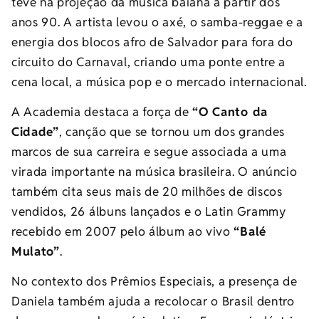
teve na projeção da música baiana a partir dos
anos 90. A artista levou o axé, o samba-reggae e a
energia dos blocos afro de Salvador para fora do
circuito do Carnaval, criando uma ponte entre a
cena local, a música pop e o mercado internacional.
A Academia destaca a força de
“O Canto da
Cidade”
, canção que se tornou um dos grandes
marcos de sua carreira e segue associada a uma
virada importante na música brasileira. O anúncio
também cita seus mais de 20 milhões de discos
vendidos, 26 álbuns lançados e o Latin Grammy
recebido em 2007 pelo álbum ao vivo
“Balé
Mulato”
.
No contexto dos Prêmios Especiais, a presença de
Daniela também ajuda a recolocar o Brasil dentro