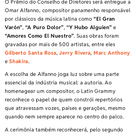
O Prêmio do Conselho de Diretores será entregue a
Omar Alfanno, compositor panamenho responsável
por clássicos da música latina como
“El Gran
Varón”
,
“A Puro Dolor”
,
“Y Hubo Alguien”
e
“Amores Como El Nuestro”
. Suas obras foram
gravadas por mais de 500 artistas, entre eles
Gilberto Santa Rosa
,
Jerry Rivera
,
Marc Anthony
e
Shakira
.
A escolha de Alfanno joga luz sobre uma parte
essencial da indústria musical: a autoria. Ao
homenagear um compositor, o Latin Grammy
reconhece o papel de quem constrói repertórios
que atravessam vozes, países e gerações, mesmo
quando nem sempre aparece no centro do palco.
A cerimônia também reconhecerá, pelo segundo