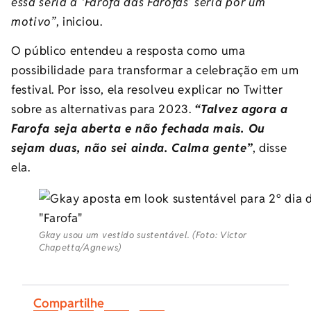
essa seria a ‘Farofa das Farofas’ seria por um
motivo”
, iniciou.
O público entendeu a resposta como uma
possibilidade para transformar a celebração em um
festival. Por isso, ela resolveu explicar no Twitter
sobre as alternativas para 2023.
“Talvez agora a
Farofa seja aberta e não fechada mais. Ou
sejam duas, não sei ainda. Calma gente”
, disse
ela.
Gkay usou um vestido sustentável. (Foto: Victor
Chapetta/Agnews)
Compartilhe