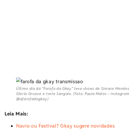
Último dia da “Farofa da Gkay” teve shows de Simone Mendes
Gloria Groove e Ivete Sangalo. (Foto: Paula Matos – Instagra
@afarofadagkay)
Leia Mais:
Navio ou Festival? Gkay sugere novidades