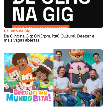
De Olho na Gig
De Olho na Gig: ONErpm, Itaú Cultural, Deezer e
mais vagas abertas