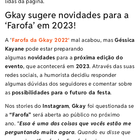
lidas da página.
Gkay sugere novidades para a
‘Farofa’ em 2023!
A ‘
Farofa da Gkay 2022′
mal acabou, mas
Géssica
Kayane
pode estar preparando
algumas
novidades
para a
próxima edição do
evento
, que acontecerá em
2023
. Através das suas
redes sociais, a humorista decidiu responder
algumas dúvidas dos seguidores e comentar sobre
as
possibilidades para o futuro da festa
.
Nos stories do
Instagram
,
Gkay
foi questionada se
a
“Farofa”
será aberta ao público no próximo
ano.
“
Essa é uma das coisas que vocês estão me
perguntando muito agora
. Quando eu disse que