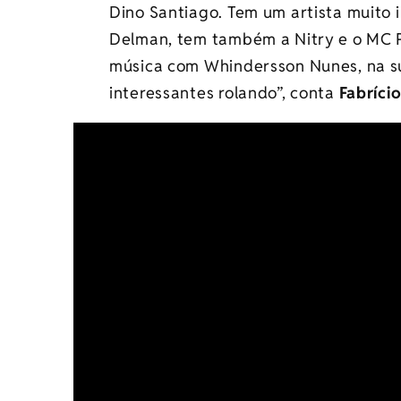
Dino Santiago. Tem um artista muito
Delman, tem também a Nitry e o MC Pr
música com Whindersson Nunes, na su
interessantes rolando”, conta
Fabrício