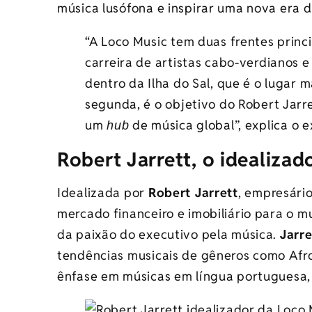
música lusófona e inspirar uma nova era d
“A Loco Music tem duas frentes princi
carreira de artistas cabo-verdianos e
dentro da Ilha do Sal, que é o lugar m
segunda, é o objetivo do Robert Jarr
um
de música global”, explica o e
hub
Robert Jarrett, o idealiza
Idealizada por
Robert Jarrett
, empresário
mercado financeiro e imobiliário para o 
da paixão do executivo pela música.
Jarre
tendências musicais de gêneros como Afr
ênfase em músicas em língua portuguesa, c