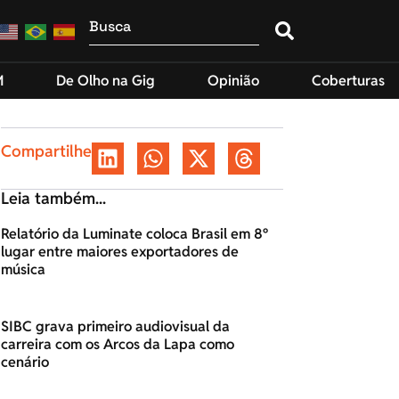
M
De Olho na Gig
Opinião
Coberturas
Compartilhe
Leia também...
Relatório da Luminate coloca Brasil em 8º
lugar entre maiores exportadores de
música
SIBC grava primeiro audiovisual da
carreira com os Arcos da Lapa como
cenário