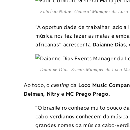
Fabrício Nobre, General Manager da Loco
“A oportunidade de trabalhar lado a 
música nos fez fazer as malas e emba
africanas”, acrescenta
Daianne Dias
,
Daianne Dias, Events Manager da Loco Mu
Ao todo, o
da
Loco Music Compa
casting
Delman, Nitry
e
MC Prego Prego.
“O brasileiro conhece muito pouco da
cabo-verdianos conhecem da música br
grandes nomes da música cabo-verdi