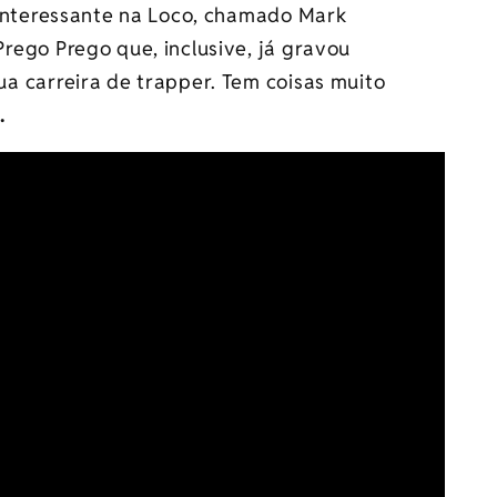
 interessante na Loco, chamado Mark
ego Prego que, inclusive, já gravou
a carreira de trapper. Tem coisas muito
.