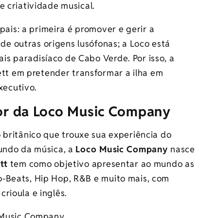
e criatividade musical.
pais: a primeira é promover e gerir a
 de outras origens lusófonas; a Loco está
ais paradisíaco de Cabo Verde. Por isso, a
ett em pretender transformar a ilha em
xecutivo.
dor da Loco Music Company
 britânico que trouxe sua experiência do
mundo da música, a
Loco Music Company
nasce
tt
tem como objetivo apresentar ao mundo as
o-Beats, Hip Hop, R&B e muito mais, com
rioula e inglês.