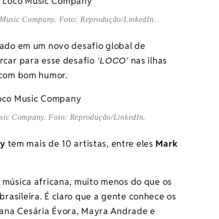
 Music Company. Foto: Reprodução/LinkedIn.
lado em um novo desafio global de
rcar para esse desafio
nas ilhas
‘LOCO’
 com bom humor.
sic Company. Foto: Reprodução/LinkedIn.
ny
tem mais de 10 artistas, entre eles
Mark
 música africana, muito menos do que os
asileira. É claro que a gente conhece os
ana Cesária Évora, Mayra Andrade e