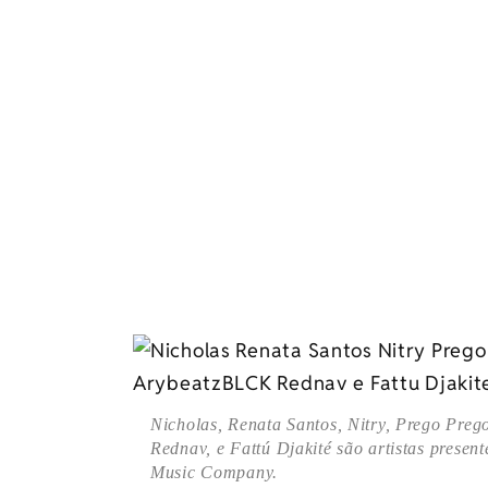
Nicholas, Renata Santos, Nitry, Prego Pr
Rednav, e Fattú Djakité são artistas prese
Music Company.