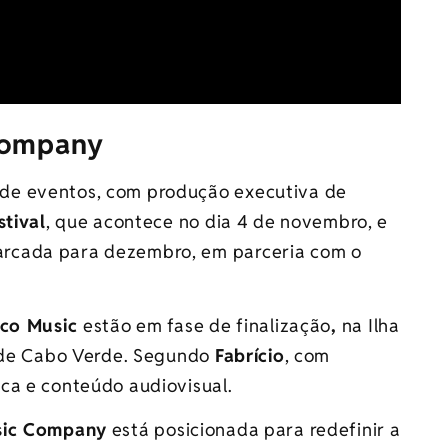
 Company
de eventos, com produção executiva de
stival
, que acontece no dia 4 de novembro, e
rcada para dezembro, em parceria com o
co Music
estão em fase de finalização
,
na Ilha
o de Cabo Verde. Segundo
Fabrício
, com
ca e conteúdo audiovisual.
ic Company
está posicionada para redefinir a