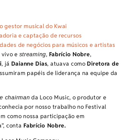
o gestor musical do Kwai
adoria e captação de recursos
dades de negócios para músicos e artistas
 vivo e
,
Fabrício Nobre
,
streaming
i
, já
Daianne Dias
, atuava como
Diretora de
ssumiram papéis de liderança na equipe da
da Loco Music, o produtor e
ve chairman
conhecia por nosso trabalho no Festival
em como nossa participação em
”, conta
Fabrício Nobre.