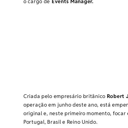
o cargo de
Events Manager.
Criada pelo empresário britânico
Robert J
operação em junho deste ano, está empen
original e, neste primeiro momento, foc
Portugal, Brasil e Reino Unido.