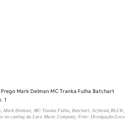
ego, Mark Delman, MC Tranka Fulha, Batchart, Arybeatz,BLCK,
ntes no casting da Loco Music Company. Foto: Divulgação/Loco