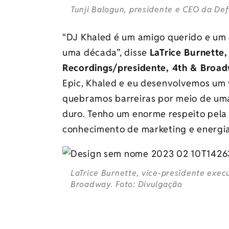
Tunji Balogun, presidente e CEO da Def
“DJ Khaled é um amigo querido e um
uma década”, disse
LaTrice Burnette
Recordings/presidente, 4th & Broa
Epic, Khaled e eu desenvolvemos um v
quebramos barreiras por meio de uma 
duro. Tenho um enorme respeito pela a
conhecimento de marketing e energia 
LaTrice Burnette, vice-presidente exec
Broadway. Foto: Divulgação