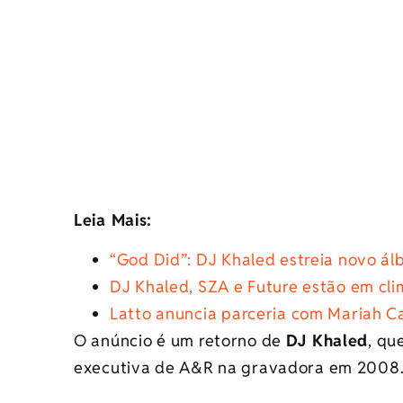
Leia Mais:
“God Did”: DJ Khaled estreia novo ál
DJ Khaled, SZA e Future estão em cli
Latto anuncia parceria com Mariah C
O anúncio é um retorno de
DJ Khaled
, qu
executiva de A&R na gravadora em 2008