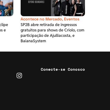
Acontece no Mercado
,
Eventos
clipe
SP2B abre retirada de ingressos
os e
gratuitos para shows de Criolo, com
participação de Ajulliacosta, e
BaianaSystem
Conecte-se Conosco