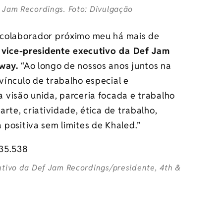
 Jam Recordings. Foto: Divulgação
 colaborador próximo meu há mais de
, vice-presidente executivo da Def Jam
dway.
“Ao longo de nossos anos juntos na
ínculo de trabalho especial e
visão unida, parceria focada e trabalho
rte, criatividade, ética de trabalho,
positiva sem limites de Khaled.”
utivo da Def Jam Recordings/presidente, 4th &