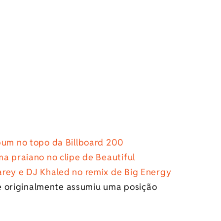
bum no topo da Billboard 200
ma praiano no clipe de Beautiful
arey e DJ Khaled no remix de Big Energy
e originalmente assumiu uma posição
.