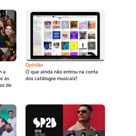
Opinião
m a
O que ainda não entrou na conta
se às
dos catálogos musicais?
os de