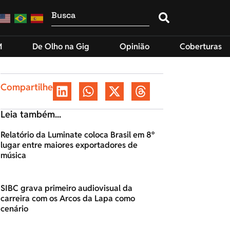
M
De Olho na Gig
Opinião
Coberturas
Compartilhe
Leia também...
Relatório da Luminate coloca Brasil em 8º
lugar entre maiores exportadores de
música
SIBC grava primeiro audiovisual da
carreira com os Arcos da Lapa como
cenário