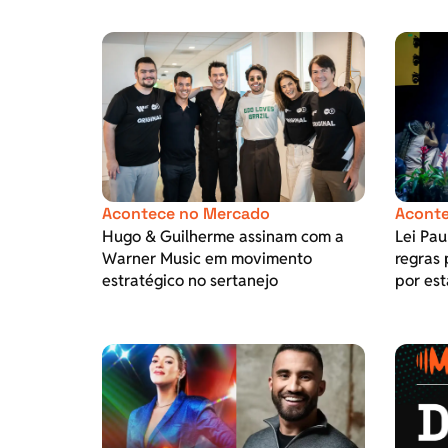
Acontece no Mercado
Aconte
Hugo & Guilherme assinam com a
Lei Pa
Warner Music em movimento
regras 
estratégico no sertanejo
por est