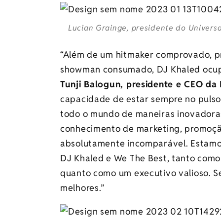
Lucian Grainge, presidente do Universa
“Além de um hitmaker comprovado, pro
showman consumado, DJ Khaled ocupa o
Tunji Balogun, presidente e CEO da
capacidade de estar sempre no pulso 
todo o mundo de maneiras inovadoras
conhecimento de marketing, promoçã
absolutamente incomparável. Estamo
DJ Khaled e We The Best, tanto como 
quanto como um executivo valioso. S
melhores.”