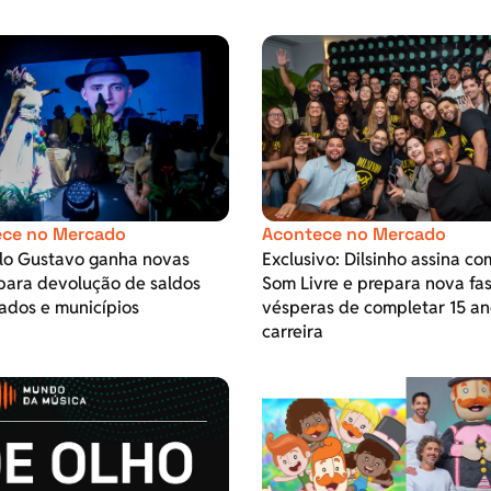
ce no Mercado
Acontece no Mercado
ulo Gustavo ganha novas
Exclusivo: Dilsinho assina co
para devolução de saldos
Som Livre e prepara nova fa
ados e municípios
vésperas de completar 15 an
carreira