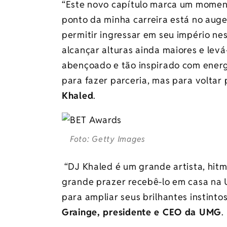
“Este novo capítulo marca um moment
ponto da minha carreira está no auge
permitir ingressar em seu império ne
alcançar alturas ainda maiores e levá
abençoado e tão inspirado com ener
para fazer parceria, mas para voltar
Khaled
.
Foto: Getty Images
“DJ Khaled é um grande artista, hitm
grande prazer recebê-lo em casa na
para ampliar seus brilhantes instintos
Grainge, presidente e CEO da UMG
.