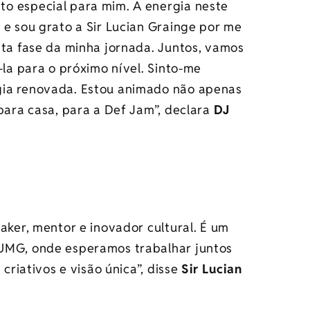
o especial para mim. A energia neste
 e sou grato a Sir Lucian Grainge por me
sta fase da minha jornada. Juntos, vamos
-la para o próximo nível. Sinto-me
gia renovada. Estou animado não apenas
 para casa, para a Def Jam”, declara
DJ
aker, mentor e inovador cultural. É um
 UMG, onde esperamos trabalhar juntos
 criativos e visão única”, disse
Sir Lucian