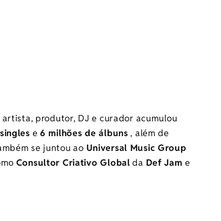
 artista, produtor, DJ e curador acumulou
singles
e
6 milhões de álbuns
, além de
também se juntou ao
Universal Music Group
como
Consultor Criativo Global
da
Def Jam
e