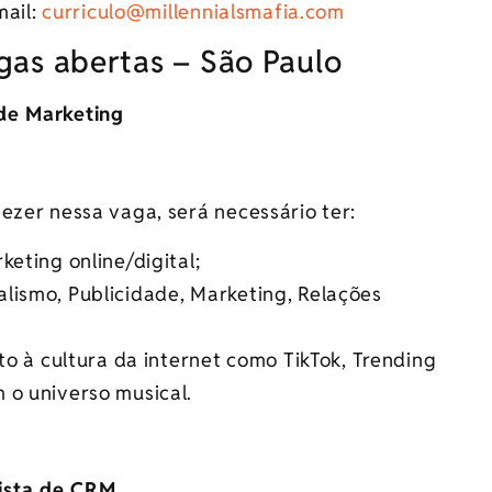
mail:
curriculo@millennialsmafia.com
gas abertas – São Paulo
 de Marketing
ezer nessa vaga, será necessário ter:
eting online/digital;
lismo, Publicidade, Marketing, Relações
to à cultura da internet como TikTok, Trending
 o universo musical.
ista de CRM