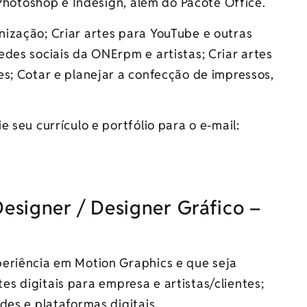
 Photoshop e Indesign, além do Pacote Office.
ização; Criar artes para YouTube e outras
edes sociais da
ONErpm
e artistas; Criar artes
s; Cotar e planejar a confecção de impressos,
 seu currículo e portfólio para o e-mail:
 Designer / Designer Gráfico –
eriência em Motion Graphics e que seja
rtes digitais para empresa e artistas/clientes;
des e plataformas digitais.