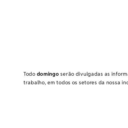
Todo
domingo
serão divulgadas as infor
trabalho, em todos os setores da nossa ind