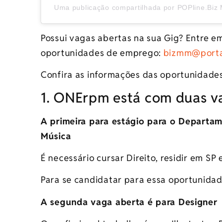
Uma publicação compartilhada por POPline.Bi
Possui vagas abertas na sua Gig? Entre em
oportunidades de emprego:
bizmm@porta
Confira as informações das oportunidade
1. ONErpm está com duas v
A primeira para estágio para o Departa
Música
É necessário cursar Direito, residir em SP 
Para se candidatar para essa oportunida
A segunda vaga aberta é para Designer