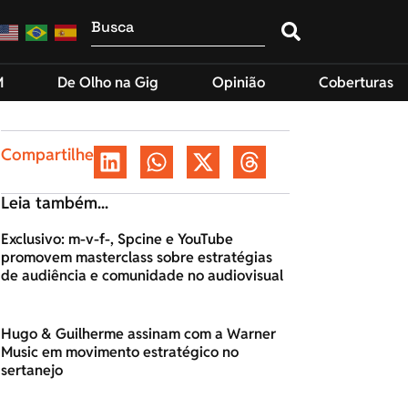
M
De Olho na Gig
Opinião
Coberturas
Compartilhe
Leia também...
Exclusivo: m-v-f-, Spcine e YouTube
promovem masterclass sobre estratégias
de audiência e comunidade no audiovisual
Hugo & Guilherme assinam com a Warner
Music em movimento estratégico no
sertanejo