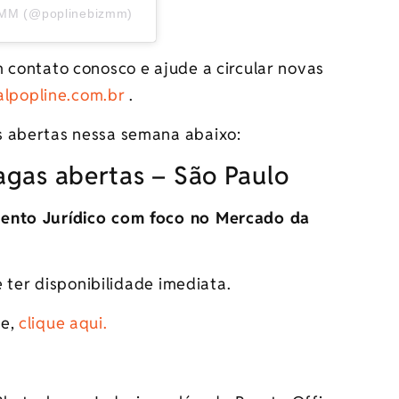
z MM (@poplinebizmm)
 contato conosco e ajude a circular novas
lpopline.com.br
.
s abertas nessa semana abaixo:
agas abertas – São Paulo
mento Jurídico com foco no Mercado da
e ter disponibilidade imediata.
de,
clique aqui.