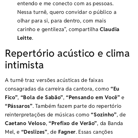
entendo e me conecto com as pessoas.
Nessa turnê, quero convidar o público a
olhar para si, para dentro, com mais
carinho e gentileza”, compartilha
Claudia
Leitte
.
Repertório acústico e clima
intimista
A turnê traz versões acústicas de faixas
consagradas da carreira da cantora, como
“Eu
Fico”
,
“Bola de Sabão”
,
“Pensando em Você”
e
“Pássaros”
. Também fazem parte do repertório
reinterpretações de músicas como
“Sozinho”
, de
Caetano Veloso
,
“Prefixo de Verão”
, da Banda
Mel, e
“Deslizes”
, de
Fagner
. Essas canções