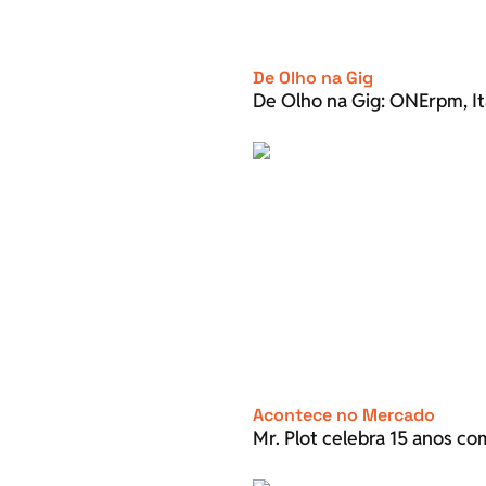
De Olho na Gig
De Olho na Gig: ONErpm, It
Acontece no Mercado
Mr. Plot celebra 15 anos c