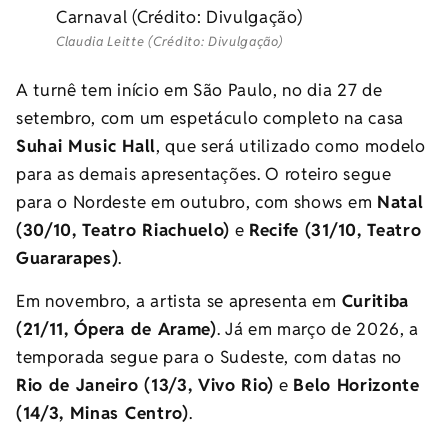
Claudia Leitte (Crédito: Divulgação)
A turnê tem início em São Paulo, no dia 27 de
setembro, com um espetáculo completo na casa
Suhai Music Hall
, que será utilizado como modelo
para as demais apresentações. O roteiro segue
para o Nordeste em outubro, com shows em
Natal
(30/10, Teatro Riachuelo)
e
Recife (31/10, Teatro
Guararapes)
.
Em novembro, a artista se apresenta em
Curitiba
(21/11, Ópera de Arame)
. Já em março de 2026, a
temporada segue para o Sudeste, com datas no
Rio de Janeiro (13/3, Vivo Rio)
e
Belo Horizonte
(14/3, Minas Centro)
.