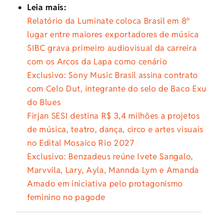
Leia mais:
Relatório da Luminate coloca Brasil em 8º
lugar entre maiores exportadores de música
SIBC grava primeiro audiovisual da carreira
com os Arcos da Lapa como cenário
Exclusivo: Sony Music Brasil assina contrato
com Celo Dut, integrante do selo de Baco Exu
do Blues
Firjan SESI destina R$ 3,4 milhões a projetos
de música, teatro, dança, circo e artes visuais
no Edital Mosaico Rio 2027
Exclusivo: Benzadeus reúne Ivete Sangalo,
Marvvila, Lary, Ayla, Mannda Lym e Amanda
Amado em iniciativa pelo protagonismo
feminino no pagode