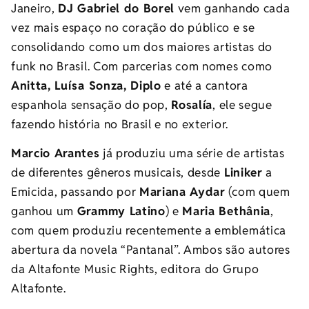
Janeiro,
DJ Gabriel do Borel
vem ganhando cada
vez mais espaço no coração do público e se
consolidando como um dos maiores artistas do
funk no Brasil. Com parcerias com nomes como
Anitta, Luísa Sonza, Diplo
e até a cantora
espanhola sensação do pop,
Rosalía
, ele segue
fazendo história no Brasil e no exterior.
Marcio Arantes
já produziu uma série de artistas
de diferentes gêneros musicais, desde
Liniker
a
Emicida, passando por
Mariana Aydar
(com quem
ganhou um
Grammy Latino
) e
Maria Bethânia
,
com quem produziu recentemente a emblemática
abertura da novela “Pantanal”. Ambos são autores
da Altafonte Music Rights, editora do Grupo
Altafonte.