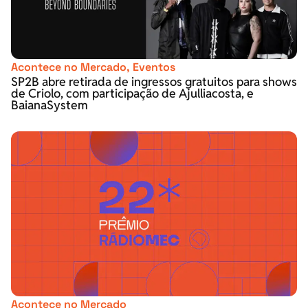
Acontece no Mercado
,
Eventos
SP2B abre retirada de ingressos gratuitos para shows
de Criolo, com participação de Ajulliacosta, e
BaianaSystem
Acontece no Mercado