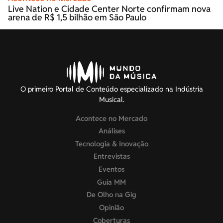
Live Nation e Cidade Center Norte confirmam nova
arena de R$ 1,5 bilhão em São Paulo
O primeiro Portal de Conteúdo especializado na Indústria
Musical.
Acontece no Mercado
Análises
Tecnologia & Inovação
Entrevistas
Eventos
Guia MM
De Olho na Gig
Opinião
Coberturas