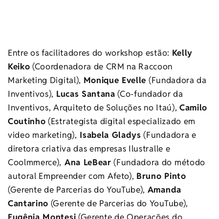
Entre os facilitadores do workshop estão:
Kelly
Keiko
(Coordenadora de CRM na Raccoon
Marketing Digital),
Monique Evelle
(Fundadora da
Inventivos),
Lucas Santana
(Co-fundador da
Inventivos, Arquiteto de Soluções no Itaú),
Camilo
Coutinho
(Estrategista digital especializado em
video marketing),
Isabela Gladys
(Fundadora e
diretora criativa das empresas Ilustralle e
Coolmmerce),
Ana LeBear
(Fundadora do método
autoral Empreender com Afeto),
Bruno Pinto
(Gerente de Parcerias do YouTube),
Amanda
Cantarino
(Gerente de Parcerias do YouTube),
Eugênia Montesi
(Gerente de Operações do