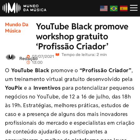
YouTube Black promove
Mundo Da
Música
workshop gratuito
‘Profissão Criador’
Tempo de leitura: 2 min
03/07/2021
Redação
13:00
O
YouTube Black
promove o
“Profissão Criador”
,
um treinamento virtual gratuito desenvolvido pela
YouPix
e a
Inventivos
para potencializar pequenos
negócios no YouTube, de 12 a 16 de julho, das 18h
às 19h. Estratégias, melhores práticas, estudos de
caso e a presença de alguns dos mais inovadores
profissionais do mercado e especialistas em criação
de conteúdo ajudarão os participantes a