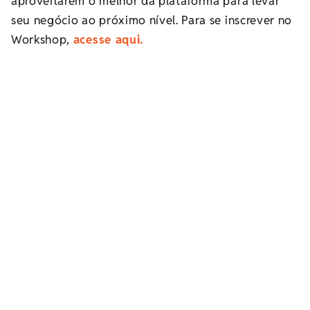
aproveitarem o melhor da plataforma para levar
seu negócio ao próximo nível. Para se inscrever no
Workshop,
acesse aqui.