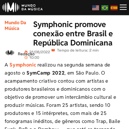
Symphonic promove
Mundo Da
Música
conexão entre Brasil e
República Dominicana
Tempo de leitura: 2 min
21/08/2022
Redação
10:00
A
Symphonic
realizou na segunda semana de
agosto o
SymCamp 2022
, em São Paulo.
O
acampamento criativo
contou com artistas e
produtores brasileiros e dominicanos com o
objetivo de promover um intercâmbio cultural e
produzir músicas. Foram 25 artistas, sendo 1
0
produtores e 15 intérpretes, com mais de 25
fonogramas inéditos, de gêneros como Trap, Baile