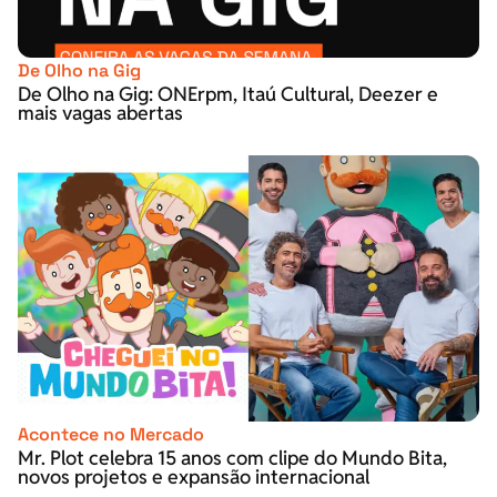
De Olho na Gig
De Olho na Gig: ONErpm, Itaú Cultural, Deezer e
mais vagas abertas
Acontece no Mercado
Mr. Plot celebra 15 anos com clipe do Mundo Bita,
novos projetos e expansão internacional