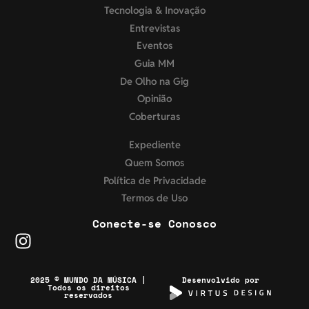
Tecnologia & Inovação
Entrevistas
Eventos
Guia MM
De Olho na Gig
Opinião
Coberturas
Expediente
Quem Somos
Política de Privacidade
Termos de Uso
Conecte-se Conosco
2025 © MUNDO DA MÚSICA |
Desenvolvido por
Todos os direitos
reservados