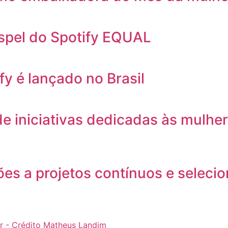
ospel do Spotify EQUAL
y é lançado no Brasil
e iniciativas dedicadas às mulhe
ões a projetos contínuos e selecion