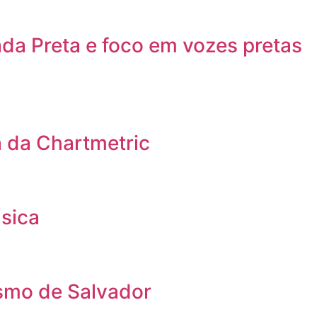
da Preta e foco em vozes pretas
a da Chartmetric
úsica
ismo de Salvador