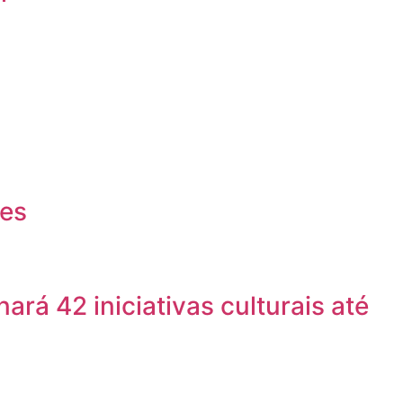
res
ará 42 iniciativas culturais até