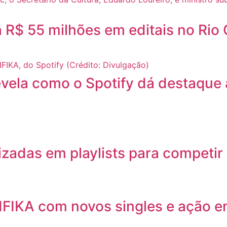
ça R$ 55 milhões em editais no Rio
revela como o Spotify dá destaqu
lizadas em playlists para competi
LIFIKA com novos singles e ação 