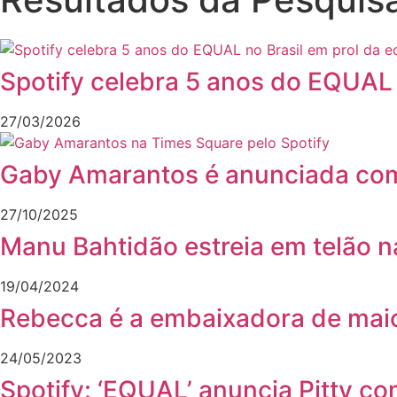
Spotify celebra 5 anos do EQUAL 
27/03/2026
Gaby Amarantos é anunciada com
27/10/2025
Manu Bahtidão estreia em telão 
19/04/2024
Rebecca é a embaixadora de maio
24/05/2023
Spotify: ‘EQUAL’ anuncia Pitty 