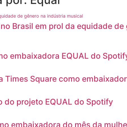
no Brasil em prol da equidade de 
o embaixadora EQUAL do Spotify
na Times Square como embaixadora
 do projeto EQUAL do Spotify
como embaixadora do mês da mulhe