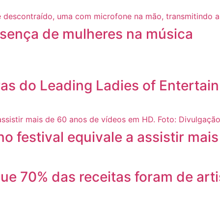
esença de mulheres na música
s do Leading Ladies of Entertai
no festival equivale a assistir ma
 que 70% das receitas foram de ar