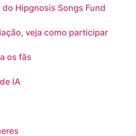
s do Hipgnosis Songs Fund
iação, veja como participar
a os fãs
de IA
heres