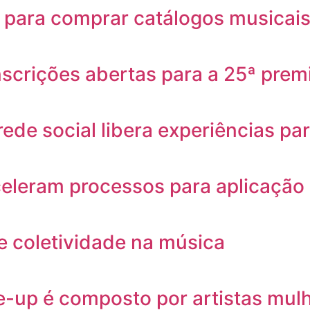
s para comprar catálogos musicai
nscrições abertas para a 25ª prem
rede social libera experiências par
eleram processos para aplicação 
 e coletividade na música
e-up é composto por artistas mul