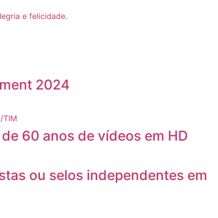
nment 2024
is de 60 anos de vídeos em HD
tistas ou selos independentes em