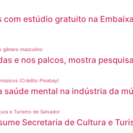
 com estúdio gratuito na Embaixa
das e nos palcos, mostra pesquis
ara saúde mental na indústria da m
sume Secretaria de Cultura e Tur