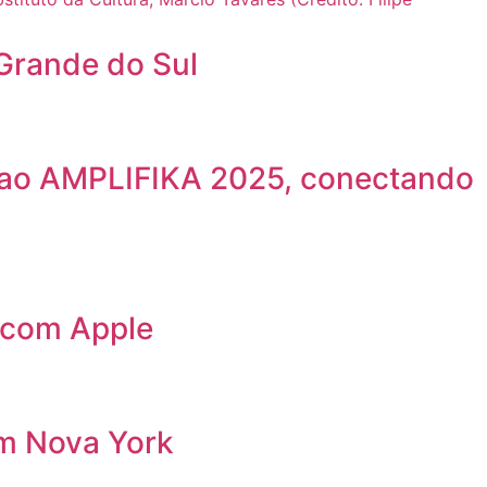
 Grande do Sul
e ao AMPLIFIKA 2025, conectando
r com Apple
em Nova York