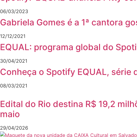
06/03/2023
Gabriela Gomes é a 1ª cantora g
12/12/2021
EQUAL: programa global do Spotif
30/04/2021
Conheça o Spotify EQUAL, série d
08/03/2021
Edital do Rio destina R$ 19,2 milh
maio
29/04/2026