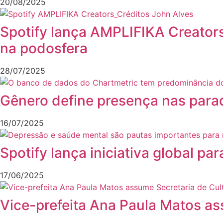
20/08/2025
Spotify lança AMPLIFIKA Creators
na podosfera
28/07/2025
Gênero define presença nas para
16/07/2025
Spotify lança iniciativa global p
17/06/2025
Vice-prefeita Ana Paula Matos as