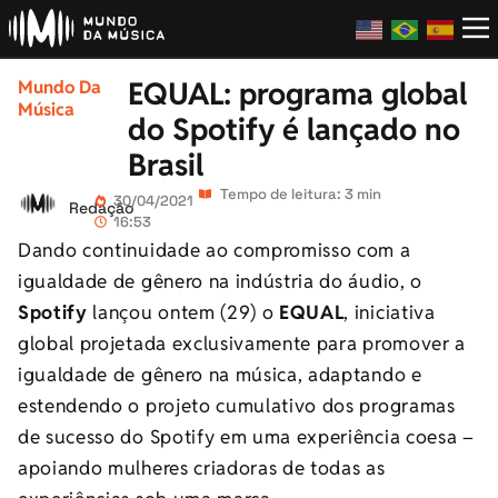
EQUAL: programa global
Mundo Da
Música
do Spotify é lançado no
Brasil
Tempo de leitura: 3 min
30/04/2021
Redação
16:53
Dando continuidade ao compromisso com a
igualdade de gênero na indústria do áudio, o
Spotify
lançou ontem (29) o
EQUAL
, iniciativa
global projetada exclusivamente para promover a
igualdade de gênero na música, adaptando e
estendendo o projeto cumulativo dos programas
de sucesso do Spotify em uma experiência coesa –
apoiando mulheres criadoras de todas as