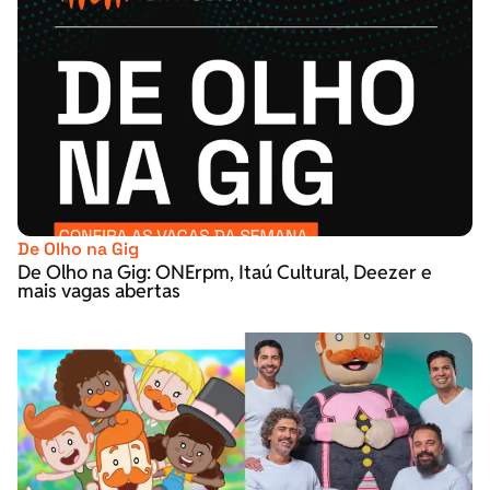
De Olho na Gig
De Olho na Gig: ONErpm, Itaú Cultural, Deezer e
mais vagas abertas