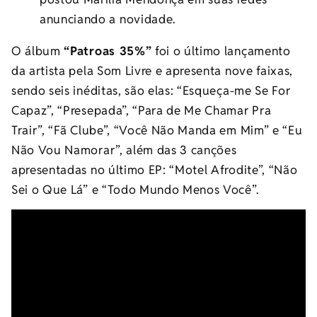
anunciando a novidade.
O álbum
“Patroas 35%”
foi o último lançamento
da artista pela Som Livre e apresenta nove faixas,
sendo seis inéditas, são elas: “Esqueça-me Se For
Capaz”, “Presepada”, “Para de Me Chamar Pra
Trair”, “Fã Clube”, “Você Não Manda em Mim” e “Eu
Não Vou Namorar”, além das 3 canções
apresentadas no último EP: “Motel Afrodite”, “Não
Sei o Que Lá” e “Todo Mundo Menos Você”.