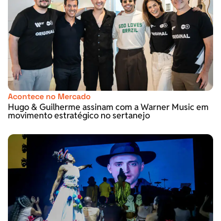
Acontece no Mercado
Hugo & Guilherme assinam com a Warner Music em
movimento estratégico no sertanejo