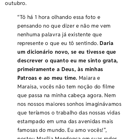
outubro.
“Tô há 1 hora olhando essa foto e
pensando no que dizer e não me vem
nenhuma palavra já existente que
represente o que eu tô sentindo.
Daria
um dicionário novo, se eu tivesse que
descrever o quanto eu me sinto grata,
primeiramente a Deus, às minhas
Patroas e ao meu time.
Maiara e
Maraisa, vocês não tem noção do filme
que passa na minha cabeça agora. Nem
nos nossos maiores sonhos imaginávamos
que teríamos o trabalho das nossas vidas
estampado em uma das avenidas mais
famosas do mundo. Eu amo vocês!”,
postou Marília Mendonça em suas redes