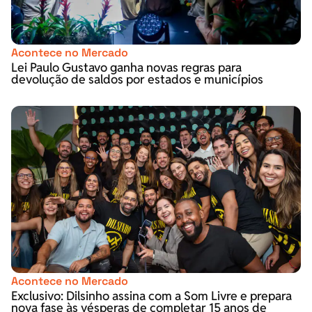
Acontece no Mercado
Lei Paulo Gustavo ganha novas regras para
devolução de saldos por estados e municípios
Acontece no Mercado
Exclusivo: Dilsinho assina com a Som Livre e prepara
nova fase às vésperas de completar 15 anos de