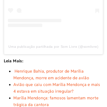
Uma publicação partilhada por Som Livre (@somlivre)
Leia Mais:
Henrique Bahia, produtor de Marília
Mendonça, morre em acidente de avião
Avião que caiu com Marília Mendonça e mais
4 estava em situação irregular?
Marília Mendonça: famosos lamentam morte
trágica da cantora