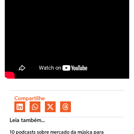
Compartilhe
Leia também...
10 podcasts sobre mercado da música para