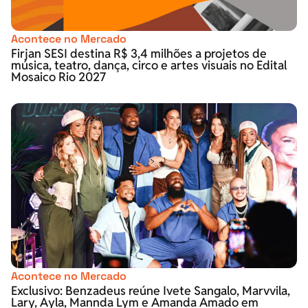
Acontece no Mercado
Firjan SESI destina R$ 3,4 milhões a projetos de
música, teatro, dança, circo e artes visuais no Edital
Mosaico Rio 2027
Acontece no Mercado
Exclusivo: Benzadeus reúne Ivete Sangalo, Marvvila,
Lary, Ayla, Mannda Lym e Amanda Amado em