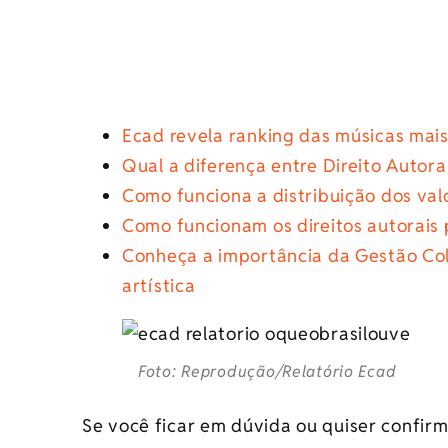
Ecad revela ranking das músicas mai
Qual a diferença entre Direito Autora
Como funciona a distribuição dos v
Como funcionam os direitos autorais p
Conheça a importância da Gestão Cole
artística
Foto: Reprodução/Relatório Ecad
Se você ficar em dúvida ou quiser confir