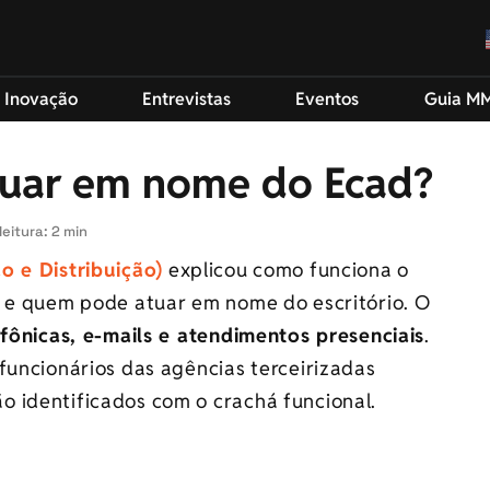
 Inovação
Entrevistas
Eventos
Guia M
uar em nome do Ecad?
eitura: 2 min
o e Distribuição)
explicou como funciona o
s e quem pode atuar em nome do escritório. O
efônicas, e-mails e atendimentos presenciais
.
funcionários das agências terceirizadas
 identificados com o crachá funcional.