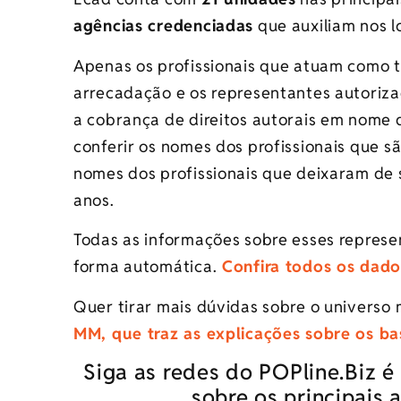
agências credenciadas
que auxiliam nos l
Apenas os profissionais que atuam como 
arrecadação e os representantes autorizad
a cobrança de direitos autorais em nome d
conferir os nomes dos profissionais que 
nomes dos profissionais que deixaram de s
anos.​
Todas as informações sobre esses represe
forma automática.​
Confira todos os dado
Quer tirar mais dúvidas sobre o universo 
MM, que traz as explicações sobre os bas
Siga as redes do POPline.Biz 
sobre os principais