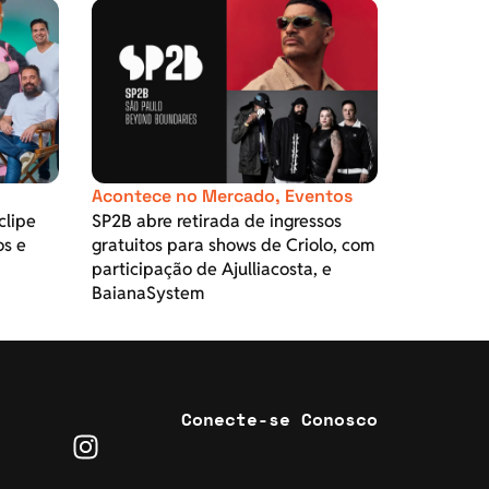
Acontece no Mercado
,
Eventos
clipe
SP2B abre retirada de ingressos
os e
gratuitos para shows de Criolo, com
participação de Ajulliacosta, e
BaianaSystem
Conecte-se Conosco