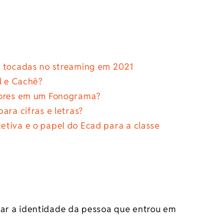
s tocadas no streaming em 2021
l e Cachê?
alores em um Fonograma?
ara cifras e letras?
tiva e o papel do Ecad para a classe
mar a identidade da pessoa que entrou em