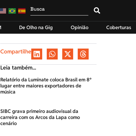
M
De Olho na Gig
Opinião
Coberturas
Compartilhe
Leia também...
Relatório da Luminate coloca Brasil em 8º
lugar entre maiores exportadores de
música
SIBC grava primeiro audiovisual da
carreira com os Arcos da Lapa como
cenário