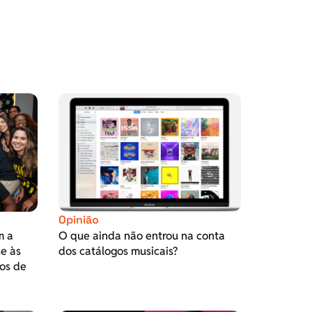
Opinião
m a
O que ainda não entrou na conta
se às
dos catálogos musicais?
os de