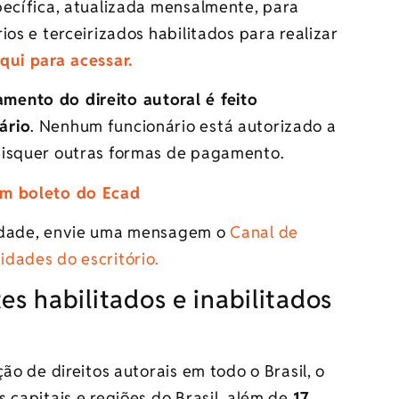
ecífica, atualizada mensalmente, para
ios e terceirizados habilitados para realizar
qui para acessar.
mento do direito autoral é feito
ário
. Nenhum funcionário está autorizado a
aisquer outras formas de pagamento.
m boleto do Ecad​
ridade, envie uma mensagem o
Canal de
idades do escritório.
es habilitados e inabilitados​
ão de direitos autorais em todo o Brasil, o
s capitais e regiões do Brasil, além de
17