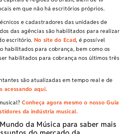
ocais em que não há escritórios próprios.
técnicos e cadastradores das unidades de
os das agências são habilitados para realizar
o escritório.
No site do Ecad
, é possível
são habilitados para cobrança, bem como os
er habilitados para cobrança nos últimos três
ntantes são atualizadas em tempo real e de
s acessando aqui.
musical?
Conheça agora mesmo o nosso Guia
tidores da indústria musical.
é Mundo da Música para saber mais
 assuntos do mercado da