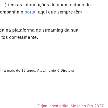
s
…) têm as informações de quem é dono do
 acompanha o
portal
aqui que sempre têm
ca na plataforma de streaming da sua
itos corretamente.
l há mais de 15 anos. Atualmente é Diretora