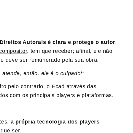
 Direitos Autorais é clara e protege o autor
,
compositor
, tem que receber; afinal, ele não
e deve ser remunerado pela sua obra.
atende, então, ele é o culpado!”
ito pelo contrário, o Ecad através das
os com os principais players e plataformas.
tes,
a própria tecnologia dos players
 que ser.