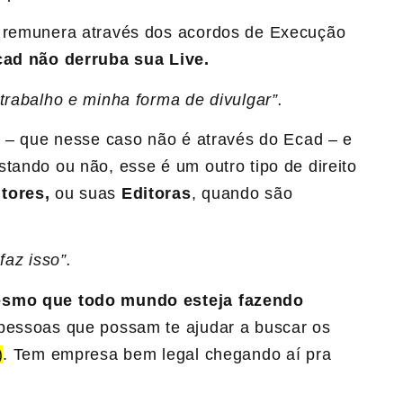
e remunera através dos acordos de Execução
cad não derruba sua Live.
trabalho e minha forma de divulgar”.
o
– que nesse caso não é através do Ecad – e
tando ou não, esse é um outro tipo de direito
utores,
ou suas
Editoras
, quando são
faz isso”.
mesmo que todo mundo esteja fazendo
 pessoas que possam te ajudar a buscar os
)
. Tem empresa bem legal chegando aí pra