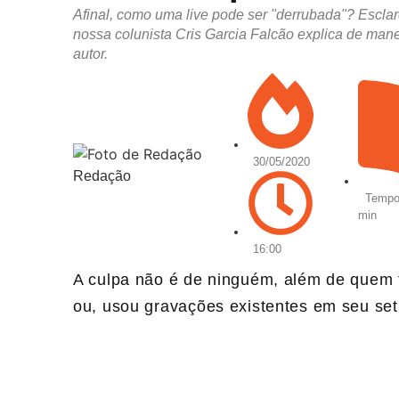
Afinal, como uma live pode ser "derrubada"? Escla
nossa colunista Cris Garcia Falcão explica de manei
autor.
30/05/2020
Redação
Tempo 
min
16:00
A culpa não é de ninguém, além de quem f
ou, usou gravações existentes em seu setl