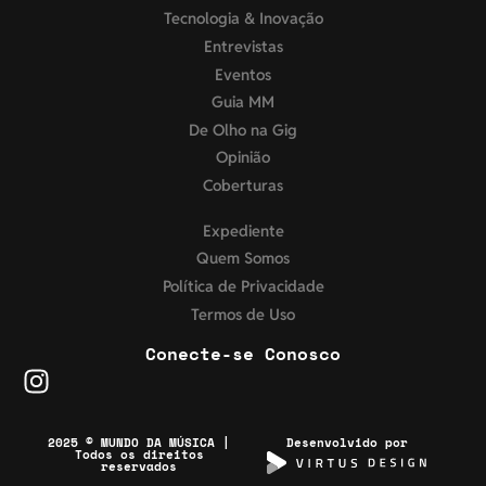
Tecnologia & Inovação
Entrevistas
Eventos
Guia MM
De Olho na Gig
Opinião
Coberturas
Expediente
Quem Somos
Política de Privacidade
Termos de Uso
Conecte-se Conosco
2025 © MUNDO DA MÚSICA |
Desenvolvido por
Todos os direitos
reservados