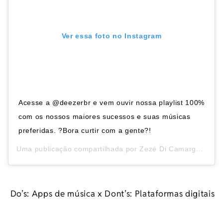
Ver essa foto no Instagram
Acesse a @deezerbr e vem ouvir nossa playlist 100%
com os nossos maiores sucessos e suas músicas
preferidas. ?Bora curtir com a gente?!
Uma publicação compartilhada por
Zezé Di Camargo & Luciano
Do’s: Apps de música x Dont’s: Plataformas digitais