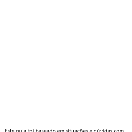
Este guia foi baseado em situações e dúvidas com