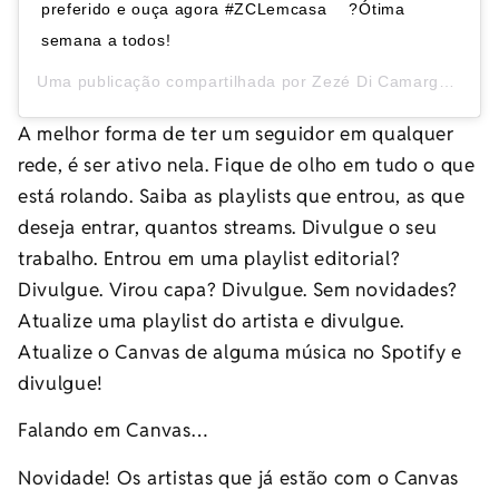
preferido e ouça agora #ZCLemcasa ⠀ ?Ótima
semana a todos!
Uma publicação compartilhada por
Zezé Di Camargo & Luciano
A melhor forma de ter um seguidor em qualquer
rede, é ser ativo nela. Fique de olho em tudo o que
está rolando. Saiba as playlists que entrou, as que
deseja entrar, quantos streams. Divulgue o seu
trabalho. Entrou em uma playlist editorial?
Divulgue. Virou capa? Divulgue. Sem novidades?
Atualize uma playlist do artista e divulgue.
Atualize o Canvas de alguma música no Spotify e
divulgue!
Falando em Canvas…
Novidade! Os artistas que já estão com o Canvas