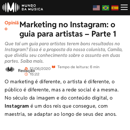
Marketing no Instagram: o
Opiniã
o
guia para artistas – Parte 1
Que tal um guia para artistas terem bons resultados no
Instagram? Essa é a proposta da nossa colunista, Camila,
que dividiu seu conhecimento sobre o assunto em duas
partes. Saiba mais.
Tempo de leitura: 6 min
12/06/2020
Redação
15:22
O marketing é diferente, o artista é diferente, o
público é diferente, mas a rede social é a mesma.
No século da imagem e do conteúdo digital, o
Instagram
é um dos reis que consegue, com
maestria, se adaptar ao longo de seus dez anos.