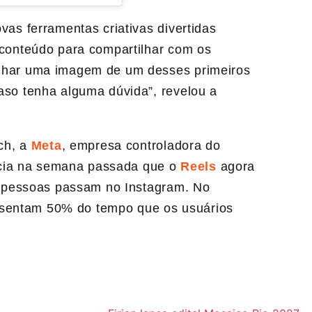
vas ferramentas criativas divertidas
 conteúdo para compartilhar com os
ilhar uma imagem de um desses primeiros
aso tenha alguma dúvida”, revelou a
ch, a
Meta
, empresa controladora do
ncia na semana passada que o
Reels
agora
 pessoas passam no Instagram. No
resentam 50% do tempo que os usuários