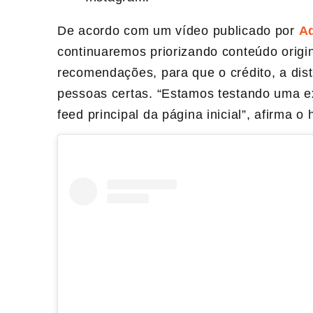
De acordo com um vídeo publicado por
A
continuaremos priorizando conteúdo origi
recomendações, para que o crédito, a dis
pessoas certas. “Estamos testando uma ex
feed principal da página inicial”, afirma o 