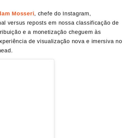
dam Mosseri
, chefe do Instagram,
nal versus reposts em nossa classificação de
tribuição e a monetização cheguem às
periência de visualização nova e imersiva no
head.