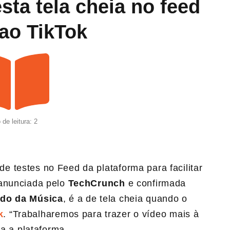
sta tela cheia no feed
ao TikTok
de leitura: 2
 testes no Feed da plataforma para facilitar
 anunciada pelo
TechCrunch
e confirmada
ndo da Música
, é a de tela cheia quando o
k
. “Trabalharemos para trazer o vídeo mais à
ta a plataforma.