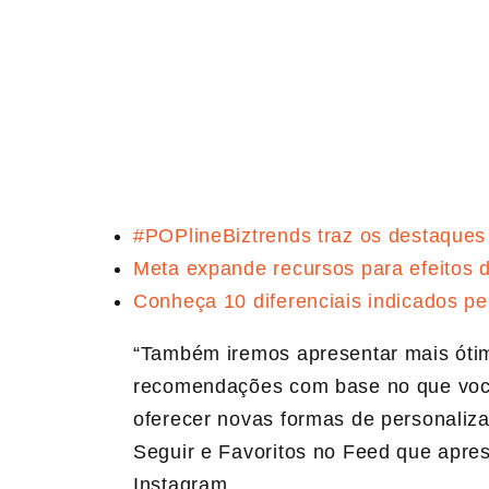
#POPlineBiztrends traz os destaques
Meta expande recursos para efeitos 
Conheça 10 diferenciais indicados p
“Também iremos apresentar mais óti
recomendações com base no que voc
oferecer novas formas de personaliz
Seguir e Favoritos no Feed que apre
Instagram.