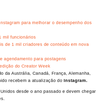
Instagram para melhorar o desempenho dos
 mil funcionários
s de 1 mil criadores de conteúdo em nova
 de agendamento para postagens
edição do Creator Week
údo da Austrália, Canadá, França, Alemanha,
nido recebem a atualização do
Instagram.
s Unidos desde o ano passado e devem chegar
es.