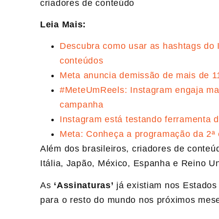
criadores de conteúdo
Leia Mais:
Descubra como usar as hashtags do 
conteúdos
Meta anuncia demissão de mais de 11
#MeteUmReels: Instagram engaja mai
campanha
Instagram está testando ferramenta
Meta: Conheça a programação da 2ª 
Além dos brasileiros, criadores de conte
Itália, Japão, México, Espanha e Reino U
As
‘Assinaturas’
já existiam nos Estado
para o resto do mundo nos próximos mes