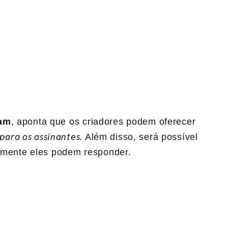
ram
, aponta que os criadores podem oferecer
 para os assinantes.
Além disso, será possível
somente eles podem responder.