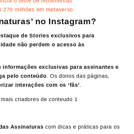
ncia o teste de ferramentas
$ 270 milhões em metaverso
naturas’ no Instagram?
staque de Stories exclusivos para
idade não perdem o acesso às
m
informações exclusivas para assinantes e
ga pelo conteúdo
. Os donos das páginas,
orizar interações com os ‘fãs’
.
das Assinaturas
com dicas e práticas para os