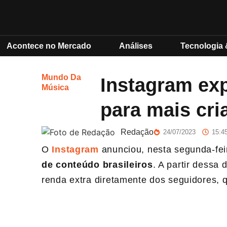
Acontece no Mercado
Análises
Tecnologia 
Mundo Da
Instagram ex
Música
para mais cri
Redação
24/07/2023
15:4
O
Instagram
anunciou, nesta segunda-fei
de conteúdo brasileiros
. A partir dessa
renda extra diretamente dos seguidores, q