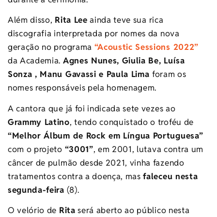
Além disso,
Rita Lee
ainda teve sua rica
discografia interpretada por nomes da nova
geração no programa
“Acoustic Sessions 2022”
da Academia.
Agnes Nunes, Giulia Be, Luísa
Sonza , Manu Gavassi e Paula Lima
foram os
nomes responsáveis pela homenagem.
A cantora que já foi indicada sete vezes ao
Grammy Latino
, tendo conquistado o troféu de
“Melhor Álbum de Rock em Língua Portuguesa”
com o projeto
“3001”
, em 2001, lutava contra um
câncer de pulmão desde 2021, vinha fazendo
tratamentos contra a doença, mas
faleceu nesta
segunda-feira
(8).
O velório de
Rita
será aberto ao público nesta