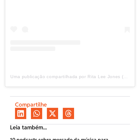
Uma publicação compartilhada por Rita Lee Jones (@ritalee_oficial)
Compartilhe
Leia também...
10 podcasts sobre mercado da música para