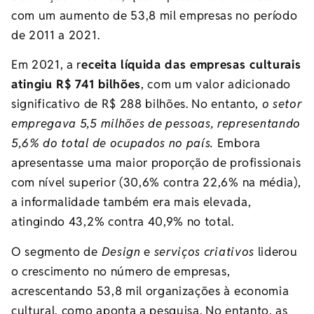
com um aumento de 53,8 mil empresas no período
de 2011 a 2021.
Em 2021, a r
eceita líquida das empresas culturais
atingiu R$ 741 bilhões
, com um valor adicionado
significativo de R$ 288 bilhões. No entanto,
o setor
empregava 5,5 milhões de pessoas, representando
5,6% do total de ocupados no país.
Embora
apresentasse uma maior proporção de profissionais
com nível superior (30,6% contra 22,6% na média),
a informalidade também era mais elevada,
atingindo 43,2% contra 40,9% no total.
O segmento de
Design
e
serviços criativos
liderou
o crescimento no número de empresas,
acrescentando 53,8 mil organizações à economia
cultural, como aponta a pesquisa. No entanto, as