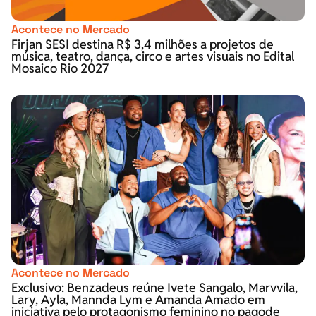
Acontece no Mercado
Firjan SESI destina R$ 3,4 milhões a projetos de
música, teatro, dança, circo e artes visuais no Edital
Mosaico Rio 2027
Acontece no Mercado
Exclusivo: Benzadeus reúne Ivete Sangalo, Marvvila,
Lary, Ayla, Mannda Lym e Amanda Amado em
iniciativa pelo protagonismo feminino no pagode