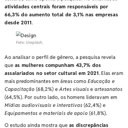
atividades centrais foram responsáveis por
66,3% do aumento total de 3,1% nas empresas
desde 2011
.
Foto: Unsplash.
Ao analisar o perfil de gênero, a pesquisa revela
que
as mulheres compunham 43,7% dos
assalariados no setor cultural em 2021
. Elas eram
mais predominantes em áreas como
Educação e
Capacitação
(68,2%) e
Artes visuais
e
artesanatos
(64,5%). Por outro lado, os homens lideravam em
Mídias audiovisuais e interativas
(62,4%) e
Equipamentos e materiais de apoio
(61,8%).
O estudo ainda mostra que
as discrepâncias