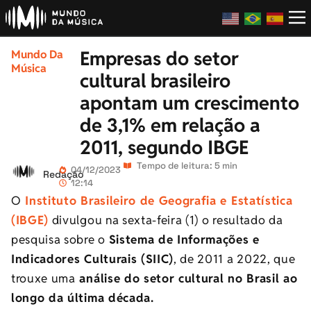
Empresas do setor
Mundo Da
Música
cultural brasileiro
apontam um crescimento
de 3,1% em relação a
2011, segundo IBGE
Tempo de leitura: 5 min
04/12/2023
Redação
12:14
O
Instituto Brasileiro de Geografia e Estatística
(IBGE)
divulgou na sexta-feira (1) o resultado da
pesquisa sobre o
Sistema de Informações e
Indicadores Culturais (SIIC)
, de 2011 a 2022, que
trouxe uma
análise do setor cultural no Brasil ao
longo da última década.