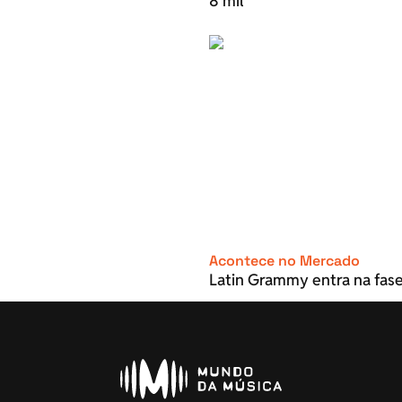
8 mil
Acontece no Mercado
Latin Grammy entra na fase