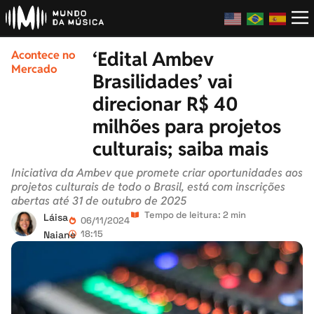
‘Edital Ambev
Acontece no
Mercado
Brasilidades’ vai
direcionar R$ 40
milhões para projetos
culturais; saiba mais
Iniciativa da Ambev que promete criar oportunidades aos
projetos culturais de todo o Brasil, está com inscrições
abertas até 31 de outubro de 2025
Tempo de leitura: 2 min
Láisa
06/11/2024
18:15
Naiane