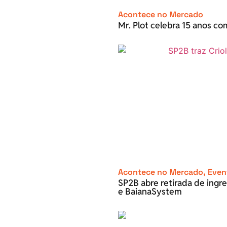
Acontece no Mercado
Mr. Plot celebra 15 anos c
Acontece no Mercado
,
Even
SP2B abre retirada de ingre
e BaianaSystem