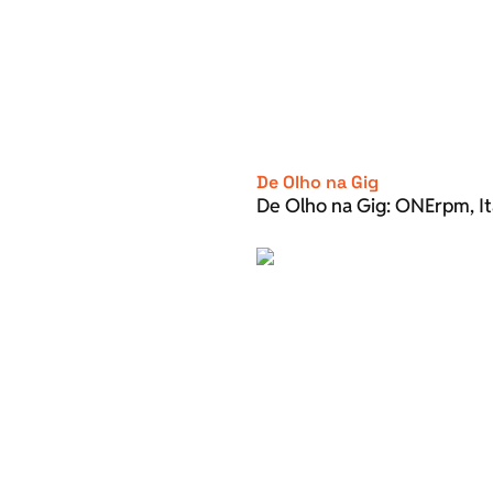
De Olho na Gig
De Olho na Gig: ONErpm, It