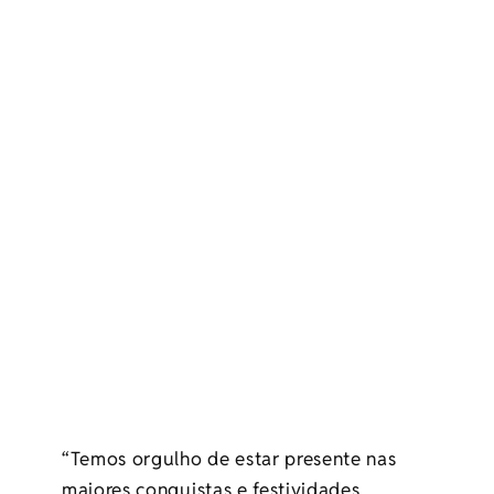
“Temos orgulho de estar presente nas
maiores conquistas e festividades