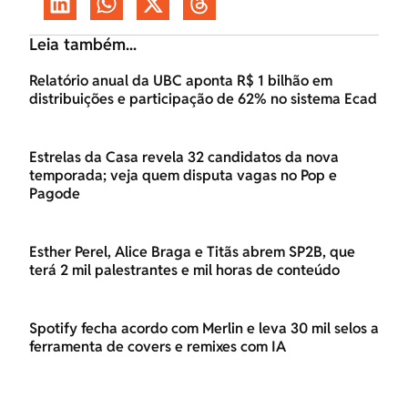
Leia também...
Relatório anual da UBC aponta R$ 1 bilhão em
distribuições e participação de 62% no sistema Ecad
Estrelas da Casa revela 32 candidatos da nova
temporada; veja quem disputa vagas no Pop e
Pagode
Esther Perel, Alice Braga e Titãs abrem SP2B, que
terá 2 mil palestrantes e mil horas de conteúdo
Spotify fecha acordo com Merlin e leva 30 mil selos a
ferramenta de covers e remixes com IA