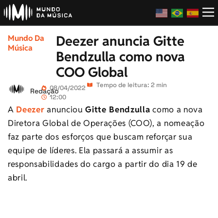
Deezer anuncia Gitte
Mundo Da
Música
Bendzulla como nova
COO Global
Tempo de leitura: 2 min
08/04/2022
Redação
12:00
A
Deezer
anunciou
Gitte Bendzulla
como a nova
Diretora Global de Operações (COO), a nomeação
faz parte dos esforços que buscam reforçar sua
equipe de líderes. Ela passará a assumir as
responsabilidades do cargo a partir do dia 19 de
abril.