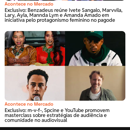
Acontece no Mercado
Exclusivo: Benzadeus reúne Ivete Sangalo, Marvvila,
Lary, Ayla, Mannda Lym e Amanda Amado em
iniciativa pelo protagonismo feminino no pagode
Acontece no Mercado
Exclusivo: m-v-f-, Spcine e YouTube promovem
masterclass sobre estratégias de audiência e
comunidade no audiovisual